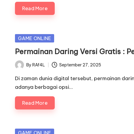
Read More
Posted
GAME ONLINE
in
Permainan Daring Versi Gratis : P
By
RAf4L
September 27, 2025
Posted
by
Di zaman dunia digital tersebut, permainan dar
adanya berbagai opsi…
Read More
Posted
GAME ONLINE