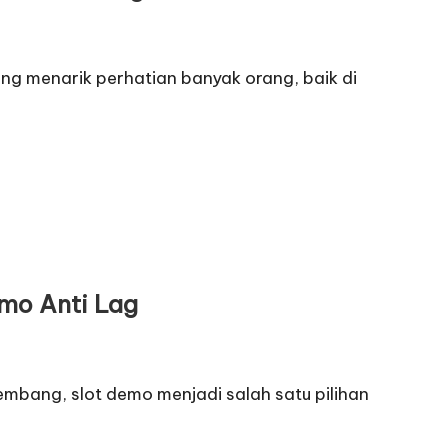
ang menarik perhatian banyak orang, baik di
mo Anti Lag
mbang, slot demo menjadi salah satu pilihan