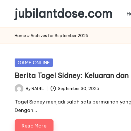
jubilantdose.com
H
Skip
to
content
Home
»
Archives for September 2025
Posted
GAME ONLINE
in
Berita Togel Sidney: Keluaran dan
By
RAf4L
September 30, 2025
Posted
by
Togel Sidney menjadi salah satu permainan yang 
Dengan…
Read More