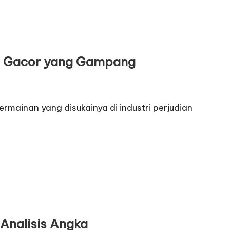
t Gacor yang Gampang
ermainan yang disukainya di industri perjudian
Analisis Angka