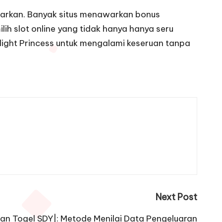
awarkan. Banyak situs menawarkan bonus
ih slot online yang tidak hanya hanya seru
light Princess untuk mengalami keseruan tanpa
Next Post
lan Togel SDY|: Metode Menilai Data Pengeluaran