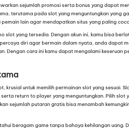
enawarkan sejumlah promosi serta bonus yang dapat m
 utama, terutama pada slot yang menguntungkan yang 
i pemain lain agar mendapatkan situs yang paling coc
 slot yang tersedia. Dengan akun ini, kamu bisa ber
 percaya diri agar bermain dalam nyata, anda dapat me
dalan. Dengan cara ini kamu dapat mengalami keseruan
Utama
 krusial untuk memilih permainan slot yang sesuai. S
as serta return to player yang menguntungkan. Pilih slo
kan sejumlah putaran gratis bisa menambah kemungk
tahui beragam game tanpa bahaya kehilangan uang. 