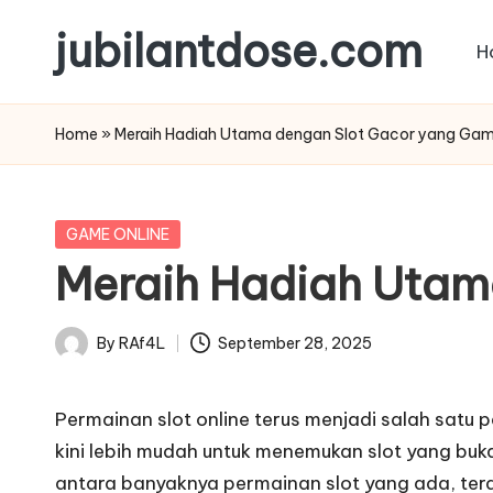
jubilantdose.com
H
Skip
to
content
Home
»
Meraih Hadiah Utama dengan Slot Gacor yang Ga
Posted
GAME ONLINE
in
Meraih Hadiah Utam
By
RAf4L
September 28, 2025
Posted
by
Permainan slot online terus menjadi salah satu 
kini lebih mudah untuk menemukan slot yang bu
antara banyaknya permainan slot yang ada, ter