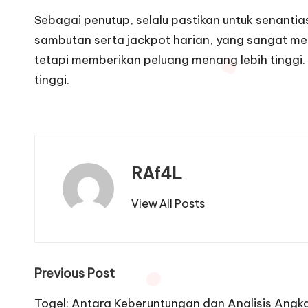
Sebagai penutup, selalu pastikan untuk senant
sambutan serta jackpot harian, yang sangat men
tetapi memberikan peluang menang lebih tinggi.
tinggi.
RAf4L
View All Posts
Post
Previous Post
navigation
Togel: Antara Keberuntungan dan Analisis Angk