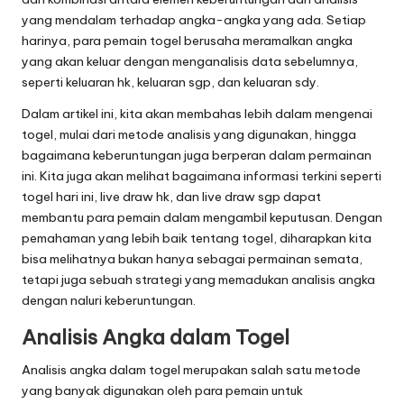
yang mendalam terhadap angka-angka yang ada. Setiap
harinya, para pemain togel berusaha meramalkan angka
yang akan keluar dengan menganalisis data sebelumnya,
seperti keluaran hk, keluaran sgp, dan keluaran sdy.
Dalam artikel ini, kita akan membahas lebih dalam mengenai
togel, mulai dari metode analisis yang digunakan, hingga
bagaimana keberuntungan juga berperan dalam permainan
ini. Kita juga akan melihat bagaimana informasi terkini seperti
togel hari ini, live draw hk, dan live draw sgp dapat
membantu para pemain dalam mengambil keputusan. Dengan
pemahaman yang lebih baik tentang togel, diharapkan kita
bisa melihatnya bukan hanya sebagai permainan semata,
tetapi juga sebuah strategi yang memadukan analisis angka
dengan naluri keberuntungan.
Analisis Angka dalam Togel
Analisis angka dalam togel merupakan salah satu metode
yang banyak digunakan oleh para pemain untuk