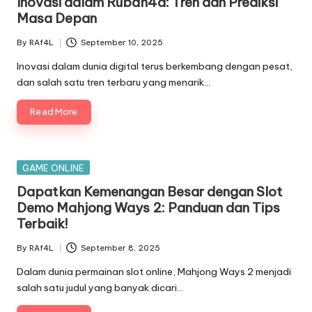
Inovasi dalam Rubah4d: Tren dan Prediksi
Masa Depan
By
RAf4L
September 10, 2025
Posted
by
Inovasi dalam dunia digital terus berkembang dengan pesat,
dan salah satu tren terbaru yang menarik…
Read More
Posted
GAME ONLINE
in
Dapatkan Kemenangan Besar dengan Slot
Demo Mahjong Ways 2: Panduan dan Tips
Terbaik!
By
RAf4L
September 8, 2025
Posted
by
Dalam dunia permainan slot online, Mahjong Ways 2 menjadi
salah satu judul yang banyak dicari…