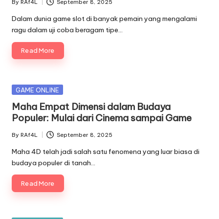
By
RAf4L
September 8, 2025
Posted
by
Dalam dunia game slot di banyak pemain yang mengalami
ragu dalam uji coba beragam tipe…
Read More
Posted
GAME ONLINE
in
Maha Empat Dimensi dalam Budaya
Populer: Mulai dari Cinema sampai Game
By
RAf4L
September 8, 2025
Posted
by
Maha 4D telah jadi salah satu fenomena yang luar biasa di
budaya populer di tanah…
Read More