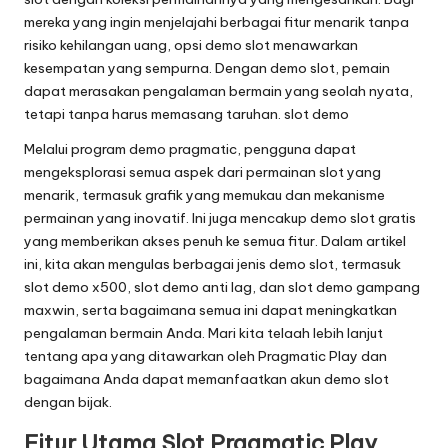
mereka yang ingin menjelajahi berbagai fitur menarik tanpa
risiko kehilangan uang, opsi demo slot menawarkan
kesempatan yang sempurna. Dengan demo slot, pemain
dapat merasakan pengalaman bermain yang seolah nyata,
tetapi tanpa harus memasang taruhan.
slot demo
Melalui program demo pragmatic, pengguna dapat
mengeksplorasi semua aspek dari permainan slot yang
menarik, termasuk grafik yang memukau dan mekanisme
permainan yang inovatif. Ini juga mencakup demo slot gratis
yang memberikan akses penuh ke semua fitur. Dalam artikel
ini, kita akan mengulas berbagai jenis demo slot, termasuk
slot demo x500, slot demo anti lag, dan slot demo gampang
maxwin, serta bagaimana semua ini dapat meningkatkan
pengalaman bermain Anda. Mari kita telaah lebih lanjut
tentang apa yang ditawarkan oleh Pragmatic Play dan
bagaimana Anda dapat memanfaatkan akun demo slot
dengan bijak.
Fitur Utama Slot Pragmatic Play