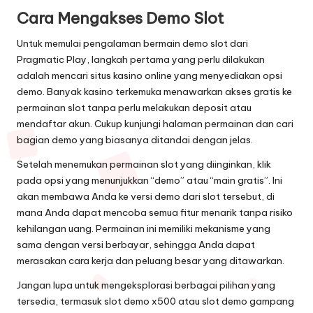
Cara Mengakses Demo Slot
Untuk memulai pengalaman bermain demo slot dari
Pragmatic Play, langkah pertama yang perlu dilakukan
adalah mencari situs kasino online yang menyediakan opsi
demo. Banyak kasino terkemuka menawarkan akses gratis ke
permainan slot tanpa perlu melakukan deposit atau
mendaftar akun. Cukup kunjungi halaman permainan dan cari
bagian demo yang biasanya ditandai dengan jelas.
Setelah menemukan permainan slot yang diinginkan, klik
pada opsi yang menunjukkan “demo” atau “main gratis”. Ini
akan membawa Anda ke versi demo dari slot tersebut, di
mana Anda dapat mencoba semua fitur menarik tanpa risiko
kehilangan uang. Permainan ini memiliki mekanisme yang
sama dengan versi berbayar, sehingga Anda dapat
merasakan cara kerja dan peluang besar yang ditawarkan.
Jangan lupa untuk mengeksplorasi berbagai pilihan yang
tersedia, termasuk slot demo x500 atau slot demo gampang