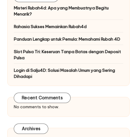
Misteri Rubah4d: Apa yang Membuatnya Begitu
Menarik?
Rahasia Sukses Memainkan Rubah4d
Panduan Lengkap untuk Pemula: Memahami Rubah 4D
Slot Pulsa Tri: Keseruan Tanpa Batas dengan Deposit
Pulsa
Login di Salju4D: Solusi Masalah Umum yang Sering
Dihadapi
Recent Comments
No comments to show.
Archives