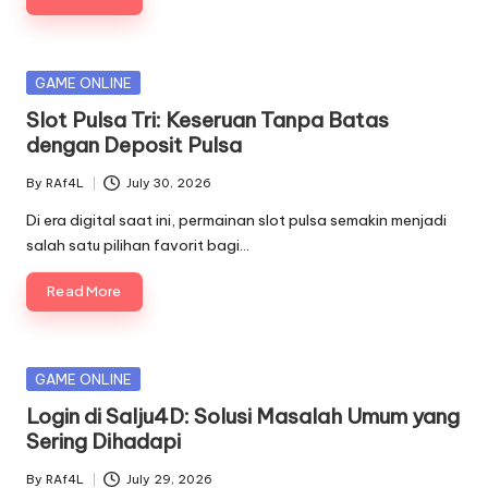
Posted
GAME ONLINE
in
Slot Pulsa Tri: Keseruan Tanpa Batas
dengan Deposit Pulsa
By
RAf4L
July 30, 2026
Posted
by
Di era digital saat ini, permainan slot pulsa semakin menjadi
salah satu pilihan favorit bagi…
Read More
Posted
GAME ONLINE
in
Login di Salju4D: Solusi Masalah Umum yang
Sering Dihadapi
By
RAf4L
July 29, 2026