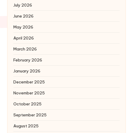
July 2026
June 2026
May 2026
April 2026
March 2026
February 2026
January 2026
December 2025
November 2025
October 2025
September 2025
August 2025