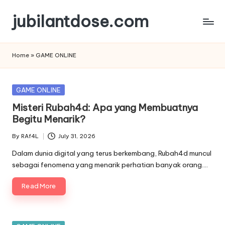
jubilantdose.com
Skip
to
content
Home
»
GAME ONLINE
Posted
GAME ONLINE
in
Misteri Rubah4d: Apa yang Membuatnya
Begitu Menarik?
By
RAf4L
July 31, 2026
Posted
by
Dalam dunia digital yang terus berkembang, Rubah4d muncul
sebagai fenomena yang menarik perhatian banyak orang.…
Read More