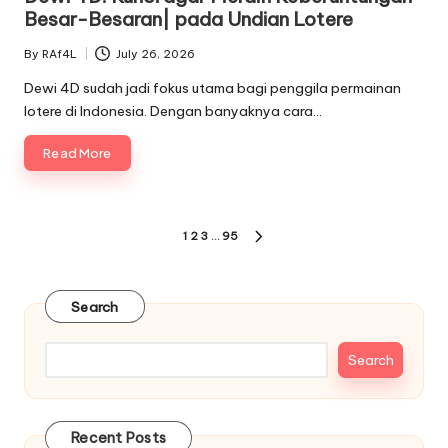
Besar-Besaran| pada Undian Lotere
By
RAf4L
July 26, 2026
Posted
by
Dewi 4D sudah jadi fokus utama bagi penggila permainan
lotere di Indonesia. Dengan banyaknya cara…
Read More
Posts
1
2
3
…
95
NEXT
pagination
PAGE
Search
Search
Recent Posts