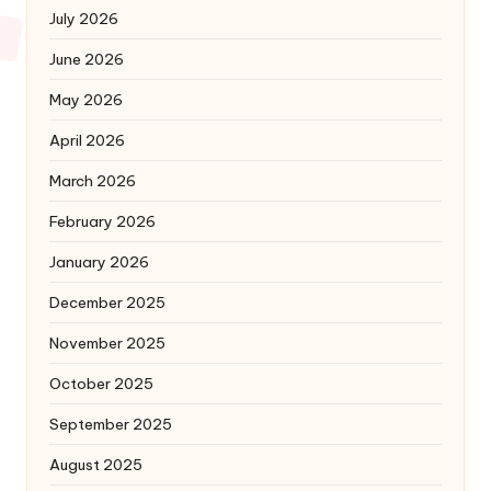
July 2026
June 2026
May 2026
April 2026
March 2026
February 2026
January 2026
December 2025
November 2025
October 2025
September 2025
August 2025