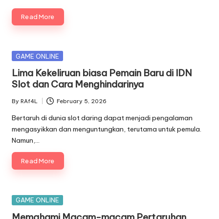
Read More
Posted
GAME ONLINE
in
Lima Kekeliruan biasa Pemain Baru di IDN
Slot dan Cara Menghindarinya
By
RAf4L
February 5, 2026
Posted
by
Bertaruh di dunia slot daring dapat menjadi pengalaman
mengasyikkan dan menguntungkan, terutama untuk pemula.
Namun,…
Read More
Posted
GAME ONLINE
in
Memahami Macam-macam Pertaruhan