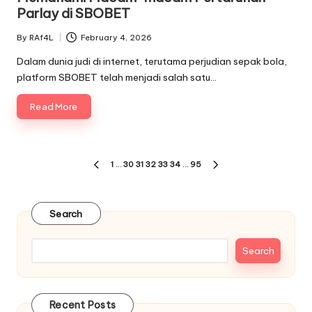
Parlay di SBOBET
By
RAf4L
February 4, 2026
Posted
by
Dalam dunia judi di internet, terutama perjudian sepak bola,
platform SBOBET telah menjadi salah satu…
Read More
Posts
1
…
30
31
32
33
34
…
95
PREVIOUS
NEXT
pagination
PAGE
PAGE
Search
Search
Recent Posts