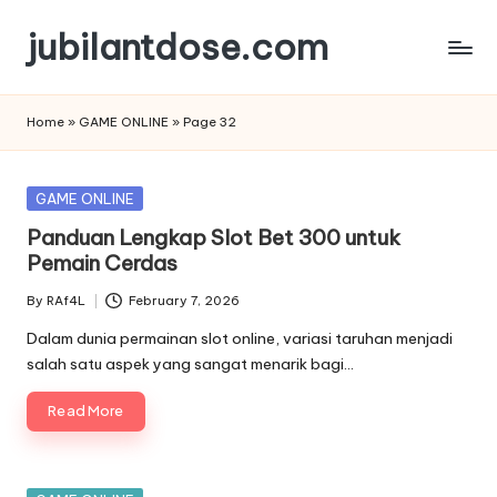
jubilantdose.com
Skip
to
content
Home
»
GAME ONLINE
»
Page 32
Posted
GAME ONLINE
in
Panduan Lengkap Slot Bet 300 untuk
Pemain Cerdas
By
RAf4L
February 7, 2026
Posted
by
Dalam dunia permainan slot online, variasi taruhan menjadi
salah satu aspek yang sangat menarik bagi…
Read More