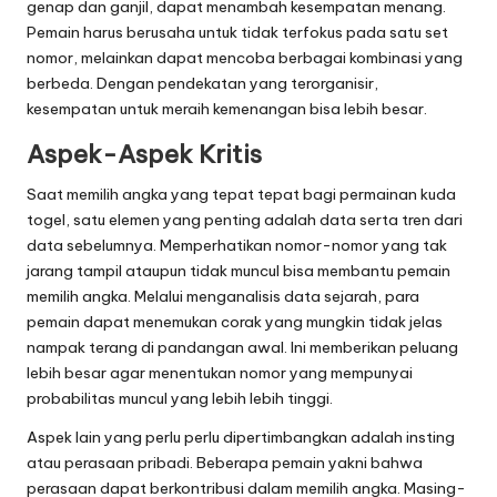
genap dan ganjil, dapat menambah kesempatan menang.
Pemain harus berusaha untuk tidak terfokus pada satu set
nomor, melainkan dapat mencoba berbagai kombinasi yang
berbeda. Dengan pendekatan yang terorganisir,
kesempatan untuk meraih kemenangan bisa lebih besar.
Aspek-Aspek Kritis
Saat memilih angka yang tepat tepat bagi permainan kuda
togel, satu elemen yang penting adalah data serta tren dari
data sebelumnya. Memperhatikan nomor-nomor yang tak
jarang tampil ataupun tidak muncul bisa membantu pemain
memilih angka. Melalui menganalisis data sejarah, para
pemain dapat menemukan corak yang mungkin tidak jelas
nampak terang di pandangan awal. Ini memberikan peluang
lebih besar agar menentukan nomor yang mempunyai
probabilitas muncul yang lebih lebih tinggi.
Aspek lain yang perlu perlu dipertimbangkan adalah insting
atau perasaan pribadi. Beberapa pemain yakni bahwa
perasaan dapat berkontribusi dalam memilih angka. Masing-