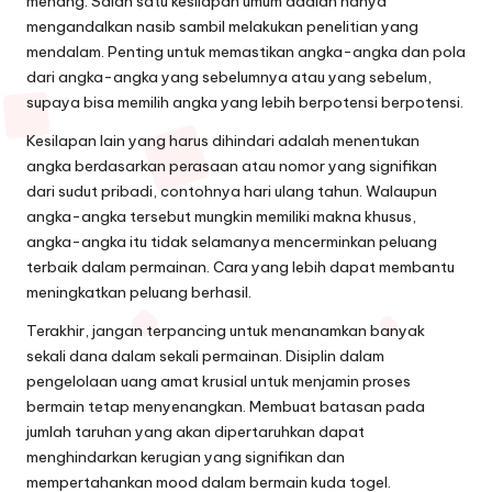
menang. Salah satu kesilapan umum adalah hanya
mengandalkan nasib sambil melakukan penelitian yang
mendalam. Penting untuk memastikan angka-angka dan pola
dari angka-angka yang sebelumnya atau yang sebelum,
supaya bisa memilih angka yang lebih berpotensi berpotensi.
Kesilapan lain yang harus dihindari adalah menentukan
angka berdasarkan perasaan atau nomor yang signifikan
dari sudut pribadi, contohnya hari ulang tahun. Walaupun
angka-angka tersebut mungkin memiliki makna khusus,
angka-angka itu tidak selamanya mencerminkan peluang
terbaik dalam permainan. Cara yang lebih dapat membantu
meningkatkan peluang berhasil.
Terakhir, jangan terpancing untuk menanamkan banyak
sekali dana dalam sekali permainan. Disiplin dalam
pengelolaan uang amat krusial untuk menjamin proses
bermain tetap menyenangkan. Membuat batasan pada
jumlah taruhan yang akan dipertaruhkan dapat
menghindarkan kerugian yang signifikan dan
mempertahankan mood dalam bermain kuda togel.