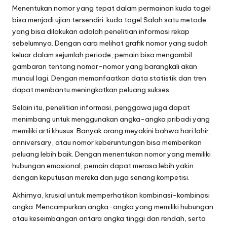
Menentukan nomor yang tepat dalam permainan kuda togel
bisa menjadi ujian tersendiri.
kuda togel
Salah satu metode
yang bisa dilakukan adalah penelitian informasi rekap
sebelumnya. Dengan cara melihat grafik nomor yang sudah
keluar dalam sejumlah periode, pemain bisa mengambil
gambaran tentang nomor-nomor yang barangkali akan
muncul lagi. Dengan memanfaatkan data statistik dan tren
dapat membantu meningkatkan peluang sukses.
Selain itu, penelitian informasi, penggawa juga dapat
menimbang untuk menggunakan angka-angka pribadi yang
memiliki arti khusus. Banyak orang meyakini bahwa hari lahir,
anniversary, atau nomor keberuntungan bisa memberikan
peluang lebih baik. Dengan menentukan nomor yang memiliki
hubungan emosional, pemain dapat merasa lebih yakin
dengan keputusan mereka dan juga senang kompetisi.
Akhirnya, krusial untuk memperhatikan kombinasi-kombinasi
angka. Mencampurkan angka-angka yang memiliki hubungan
atau keseimbangan antara angka tinggi dan rendah, serta