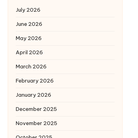
July 2026
June 2026
May 2026
April 2026
March 2026
February 2026
January 2026
December 2025
November 2025
October 2025