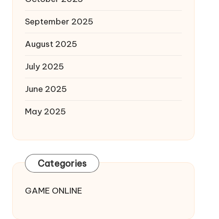
September 2025
August 2025
July 2025
June 2025
May 2025
Categories
GAME ONLINE