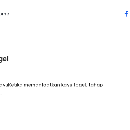
ome
fa
gel
ayuKetika memanfaatkan kayu togel, tahap
…