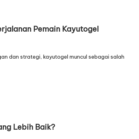
rjalanan Pemain Kayutogel
an dan strategi, kayutogel muncul sebagai salah
ang Lebih Baik?