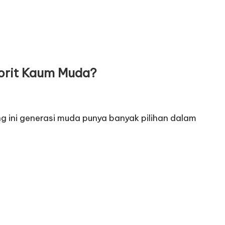
vorit Kaum Muda?
g ini generasi muda punya banyak pilihan dalam