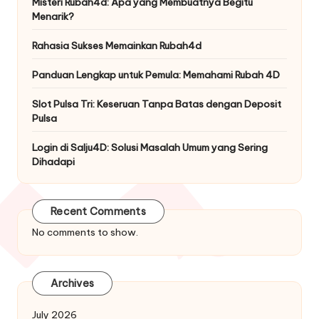
Misteri Rubah4d: Apa yang Membuatnya Begitu
Menarik?
Rahasia Sukses Memainkan Rubah4d
Panduan Lengkap untuk Pemula: Memahami Rubah 4D
Slot Pulsa Tri: Keseruan Tanpa Batas dengan Deposit
Pulsa
Login di Salju4D: Solusi Masalah Umum yang Sering
Dihadapi
Recent Comments
No comments to show.
Archives
July 2026