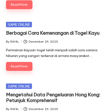
Read More
Posted
GAME ONLINE
in
Berbagai Cara Kemenangan di Togel Kayu
By
RAf4L
December 29, 2025
Posted
by
Permainan kayuan togel telah menjadi salah satu sarana
hiburan yang sangat terkenal di antara masyarakat.…
Read More
Posted
GAME ONLINE
in
Mengetahui Data Pengeluaran Hong Kong:
Petunjuk Komprehensif
By
RAf4L
December 29, 2025