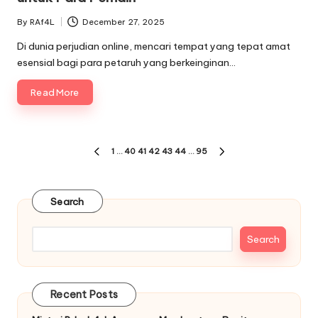
By
RAf4L
December 27, 2025
Posted
by
Di dunia perjudian online, mencari tempat yang tepat amat
esensial bagi para petaruh yang berkeinginan…
Read More
Posts
1
…
40
41
42
43
44
…
95
PREVIOUS
NEXT
pagination
PAGE
PAGE
Search
Search
Recent Posts