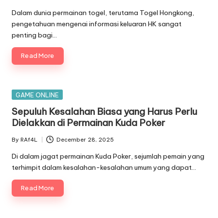
Posted
by
Dalam dunia permainan togel, terutama Togel Hongkong,
pengetahuan mengenai informasi keluaran HK sangat
penting bagi…
Read More
Posted
GAME ONLINE
in
Sepuluh Kesalahan Biasa yang Harus Perlu
Dielakkan di Permainan Kuda Poker
By
RAf4L
December 28, 2025
Posted
by
Di dalam jagat permainan Kuda Poker, sejumlah pemain yang
terhimpit dalam kesalahan-kesalahan umum yang dapat…
Read More