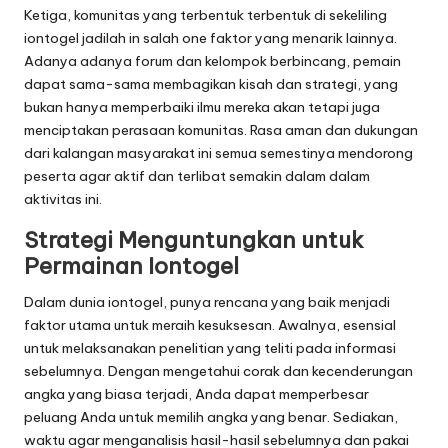
Ketiga, komunitas yang terbentuk terbentuk di sekeliling
iontogel jadilah in salah one faktor yang menarik lainnya.
Adanya adanya forum dan kelompok berbincang, pemain
dapat sama-sama membagikan kisah dan strategi, yang
bukan hanya memperbaiki ilmu mereka akan tetapi juga
menciptakan perasaan komunitas. Rasa aman dan dukungan
dari kalangan masyarakat ini semua semestinya mendorong
peserta agar aktif dan terlibat semakin dalam dalam
aktivitas ini.
Strategi Menguntungkan untuk
Permainan Iontogel
Dalam dunia iontogel, punya rencana yang baik menjadi
faktor utama untuk meraih kesuksesan. Awalnya, esensial
untuk melaksanakan penelitian yang teliti pada informasi
sebelumnya. Dengan mengetahui corak dan kecenderungan
angka yang biasa terjadi, Anda dapat memperbesar
peluang Anda untuk memilih angka yang benar. Sediakan,
waktu agar menganalisis hasil-hasil sebelumnya dan pakai