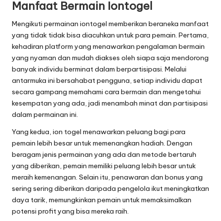
Manfaat Bermain Iontogel
Mengikuti permainan iontogel memberikan beraneka manfaat
yang tidak tidak bisa diacuhkan untuk para pemain. Pertama,
kehadiran platform yang menawarkan pengalaman bermain
yang nyaman dan mudah diakses oleh siapa saja mendorong
banyak individu berminat dalam berpartisipasi. Melalui
antarmuka ini bersahabat pengguna, setiap individu dapat
secara gampang memahami cara bermain dan mengetahui
kesempatan yang ada, jadi menambah minat dan partisipasi
dalam permainan ini.
Yang kedua, ion togel menawarkan peluang bagi para
pemain lebih besar untuk memenangkan hadiah. Dengan
beragam jenis permainan yang ada dan metode bertaruh
yang diberikan, pemain memiliki peluang lebih besar untuk
meraih kemenangan. Selain itu, penawaran dan bonus yang
sering sering diberikan daripada pengelola ikut meningkatkan
daya tarik, memungkinkan pemain untuk memaksimalkan
potensi profit yang bisa mereka raih.