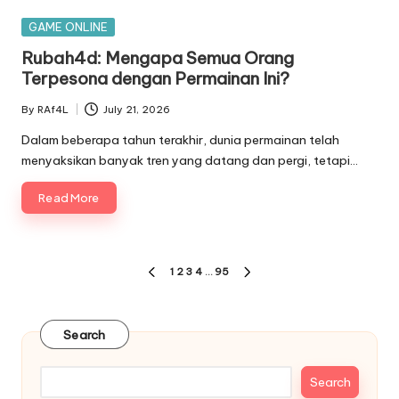
Posted
GAME ONLINE
in
Rubah4d: Mengapa Semua Orang
Terpesona dengan Permainan Ini?
By
RAf4L
July 21, 2026
Posted
by
Dalam beberapa tahun terakhir, dunia permainan telah
menyaksikan banyak tren yang datang dan pergi, tetapi…
Read More
Posts
1
2
3
4
…
95
PREVIOUS
NEXT
pagination
PAGE
PAGE
Search
Search