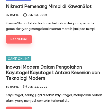
in
Nikmati Pemenang Mimpi di KawanSlot
By
RAf4L
July 23, 2026
Posted
by
KawanSlot adalah destinasi terbaik untuk para pecinta
game slot yang mengalami nuansa meraih jackpot mimpi.…
Read More
Posted
GAME ONLINE
in
Inovasi Modern Dalam Pengolahan
Kayutogel Kayutogel: Antara Kesenian dan
Teknologi Modern
By
RAf4L
July 22, 2026
Posted
by
Kayu togel, sering juga disebut kayu togel, merupakan bahan
alami yang menjadi semakin terkenal di…