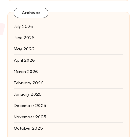
Archives
July 2026
June 2026
May 2026
April 2026
March 2026
February 2026
January 2026
December 2025
November 2025
October 2025