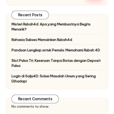
Recent Posts
Misteri Rubah4d: Apa yang Membuatnya Begitu
Menarik?
Rahasia Sukses Memainkan Rubah4d
Panduan Lengkap untuk Pemula: Memahami Rubah 4D
Slot Pulsa Tri: Keseruan Tanpa Batas dengan Deposit
Pulsa
Login di Salju4D: Solusi Masalah Umum yang Sering
Dihadapi
Recent Comments
No comments to show.