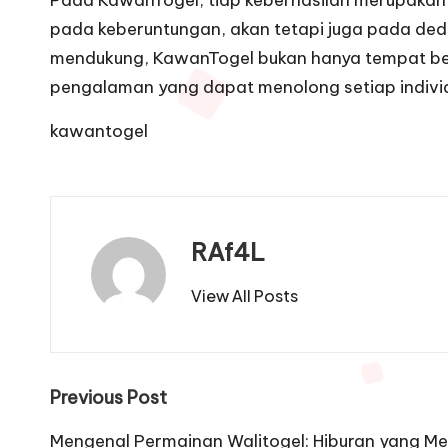
Pada KawanTogel, tiap keberhasilan merupakan
pada keberuntungan, akan tetapi juga pada de
mendukung, KawanTogel bukan hanya tempat berm
pengalaman yang dapat menolong setiap indivi
kawantogel
RAf4L
View All Posts
Post
Previous Post
navigation
Mengenal Permainan Walitogel: Hiburan yang 