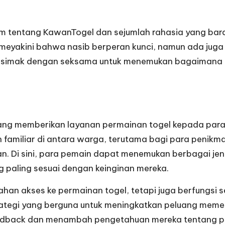
 dalam tentang KawanTogel dan sejumlah rahasia yang b
yakini bahwa nasib berperan kunci, namun ada juga
a simak dengan seksama untuk menemukan bagaimana
yang memberikan layanan permainan togel kepada par
familiar di antara warga, terutama bagi para penik
. Di sini, para pemain dapat menemukan berbagai je
paling sesuai dengan keinginan mereka.
ahan akses ke permainan togel, tetapi juga berfungsi
trategi yang berguna untuk meningkatkan peluang me
feedback dan menambah pengetahuan mereka tentang pe