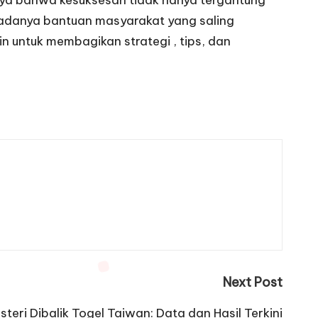
ya bahwa kesuksesan tidak hanya tergantung
 adanya bantuan masyarakat yang saling
untuk membagikan strategi , tips, dan
Next Post
steri Dibalik Togel Taiwan: Data dan Hasil Terkini