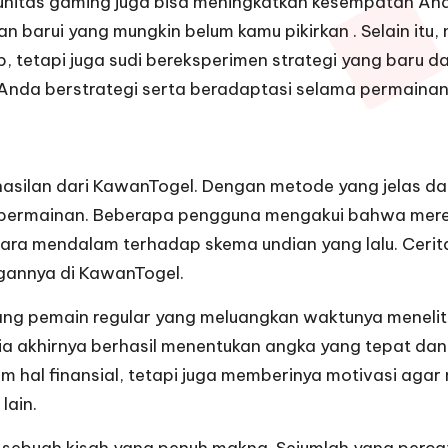
nitas gaming juga bisa meningkatkan kesempatan Anda.
 barui yang mungkin belum kamu pikirkan . Selain itu,
 tetapi juga sudi bereksperimen strategi yang baru d
Anda berstrategi serta beradaptasi selama permainan
silan dari KawanTogel. Dengan metode yang jelas d
 permainan. Beberapa pengguna mengakui bahwa mer
cara mendalam terhadap skema undian yang lalu. Cerit
ngannya di KawanTogel.
ang pemain regular yang meluangkan waktunya meneliti
dia akhirnya berhasil menentukan angka yang tepat 
am hal finansial, tetapi juga memberinya motivasi a
lain.