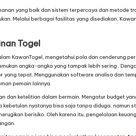
manan yang baik dan sistem terpercaya dan metode tran
n. Melalui berbagai fasilitas yang disediakan, Kawan
inan Togel
lam KawanTogel, mengetahui pola dan cenderung perma
emukan angka-angka yang tampak lebih sering . Denga
omor yang tepat. Menggunakan software analisa dan t
an pemain lainnya.
an dan ketelitian dalam bermain. Mengatur budget yan
gka kebetulan nyatanya bisa saja tanpa diduga, namun
merugikan berisiko. Oleh karena itu, pengelolaan keua
angan.