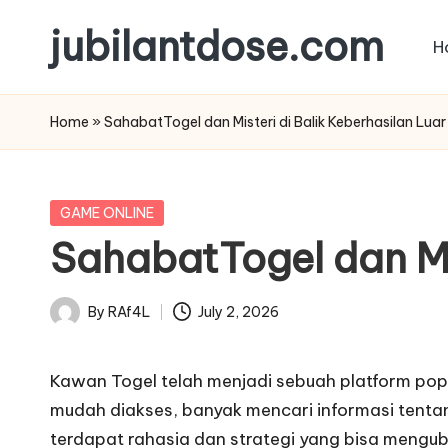
jubilantdose.com
H
Skip
to
content
Home
»
SahabatTogel dan Misteri di Balik Keberhasilan Luar
Posted
GAME ONLINE
in
SahabatTogel dan Mis
By
RAf4L
July 2, 2026
Posted
by
Kawan Togel telah menjadi sebuah platform popu
mudah diakses, banyak mencari informasi tenta
terdapat rahasia dan strategi yang bisa menguba