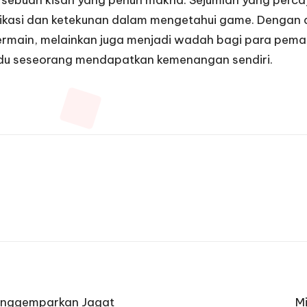
 sebuah kisah yang penuh makna. Sejumlah yang perca
dikasi dan ketekunan dalam mengetahui game. Dengan
ain, melainkan juga menjadi wadah bagi para pemain 
du seseorang mendapatkan kemenangan sendiri.
Menggemparkan Jagat
Mi