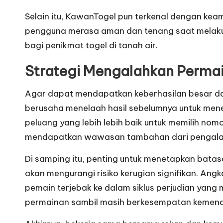
Selain itu, KawanTogel pun terkenal dengan kea
pengguna merasa aman dan tenang saat melakuka
bagi penikmat togel di tanah air.
Strategi Mengalahkan Perma
Agar dapat mendapatkan keberhasilan besar da
berusaha menelaah hasil sebelumnya untuk men
peluang yang lebih lebih baik untuk memilih n
mendapatkan wawasan tambahan dari pengalam
Di samping itu, penting untuk menetapkan batas
akan mengurangi risiko kerugian signifikan. An
pemain terjebak ke dalam siklus perjudian yang 
permainan sambil masih berkesempatan kemen