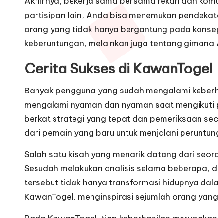
Akhirnya, bekerja sama bersama rekan dan komu
partisipan lain, Anda bisa menemukan pendekatan
orang yang tidak hanya bergantung pada konsep,
keberuntungan, melainkan juga tentang gimana 
Cerita Sukses di KawanTogel
Banyak pengguna yang sudah mengalami keberha
mengalami nyaman dan nyaman saat mengikuti
berkat strategi yang tepat dan pemeriksaan se
dari pemain yang baru untuk menjalani peruntu
Salah satu kisah yang menarik datang dari seor
Sesudah melakukan analisis selama beberapa, 
tersebut tidak hanya transformasi hidupnya dal
KawanTogel, menginspirasi sejumlah orang yang 