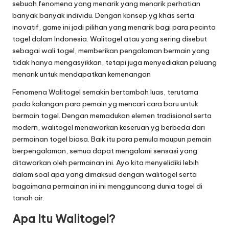
sebuah fenomena yang menarik yang menarik perhatian
banyak banyak individu. Dengan konsep yg khas serta
inovatif, game ini jadi pilihan yang menarik bagi para pecinta
togel dalam Indonesia. Walitogel atau yang sering disebut
sebagai wali togel, memberikan pengalaman bermain yang
tidak hanya mengasyikkan, tetapi juga menyediakan peluang
menarik untuk mendapatkan kemenangan
Fenomena Walitogel semakin bertambah luas, terutama
pada kalangan para pemain yg mencari cara baru untuk
bermain togel. Dengan memadukan elemen tradisional serta
modern, walitogel menawarkan keseruan yg berbeda dari
permainan togel biasa. Baik itu para pemula maupun pemain
berpengalaman, semua dapat mengalami sensasi yang
ditawarkan oleh permainan ini. Ayo kita menyelidiki lebih
dalam soal apa yang dimaksud dengan walitogel serta
bagaimana permainan ini ini mengguncang dunia togel di
tanah air.
Apa Itu Walitogel?