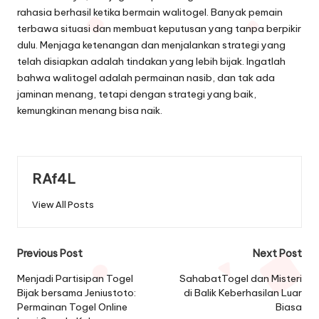
rahasia berhasil ketika bermain walitogel. Banyak pemain
terbawa situasi dan membuat keputusan yang tanpa berpikir
dulu. Menjaga ketenangan dan menjalankan strategi yang
telah disiapkan adalah tindakan yang lebih bijak. Ingatlah
bahwa walitogel adalah permainan nasib, dan tak ada
jaminan menang, tetapi dengan strategi yang baik,
kemungkinan menang bisa naik.
RAf4L
View All Posts
Post
Previous Post
Next Post
navigation
Menjadi Partisipan Togel
SahabatTogel dan Misteri
Bijak bersama Jeniustoto:
di Balik Keberhasilan Luar
Permainan Togel Online
Biasa