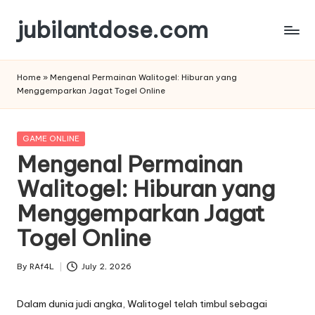
jubilantdose.com
Skip
to
content
Home
»
Mengenal Permainan Walitogel: Hiburan yang
Menggemparkan Jagat Togel Online
Posted
GAME ONLINE
in
Mengenal Permainan
Walitogel: Hiburan yang
Menggemparkan Jagat
Togel Online
By
RAf4L
July 2, 2026
Posted
by
Dalam dunia judi angka, Walitogel telah timbul sebagai