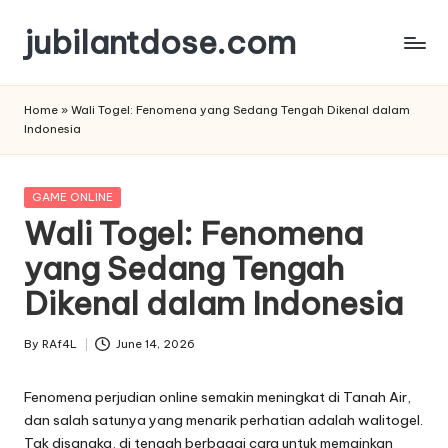
jubilantdose.com
Skip
to
content
Home
»
Wali Togel: Fenomena yang Sedang Tengah Dikenal dalam
Indonesia
Posted
GAME ONLINE
in
Wali Togel: Fenomena
yang Sedang Tengah
Dikenal dalam Indonesia
By
RAf4L
June 14, 2026
Posted
by
Fenomena perjudian online semakin meningkat di Tanah Air,
dan salah satunya yang menarik perhatian adalah walitogel.
Tak disangka, di tengah berbagai cara untuk memainkan