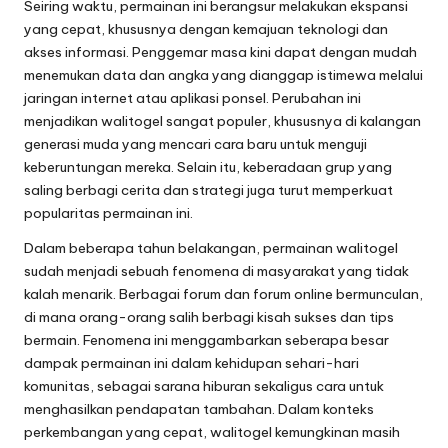
Seiring waktu, permainan ini berangsur melakukan ekspansi
yang cepat, khususnya dengan kemajuan teknologi dan
akses informasi. Penggemar masa kini dapat dengan mudah
menemukan data dan angka yang dianggap istimewa melalui
jaringan internet atau aplikasi ponsel. Perubahan ini
menjadikan walitogel sangat populer, khususnya di kalangan
generasi muda yang mencari cara baru untuk menguji
keberuntungan mereka. Selain itu, keberadaan grup yang
saling berbagi cerita dan strategi juga turut memperkuat
popularitas permainan ini.
Dalam beberapa tahun belakangan, permainan walitogel
sudah menjadi sebuah fenomena di masyarakat yang tidak
kalah menarik. Berbagai forum dan forum online bermunculan,
di mana orang-orang salih berbagi kisah sukses dan tips
bermain. Fenomena ini menggambarkan seberapa besar
dampak permainan ini dalam kehidupan sehari-hari
komunitas, sebagai sarana hiburan sekaligus cara untuk
menghasilkan pendapatan tambahan. Dalam konteks
perkembangan yang cepat, walitogel kemungkinan masih