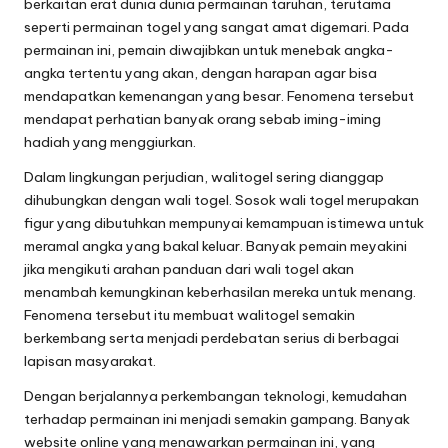
berkaitan erat dunia dunia permainan taruhan, terutama
seperti permainan togel yang sangat amat digemari. Pada
permainan ini, pemain diwajibkan untuk menebak angka-
angka tertentu yang akan, dengan harapan agar bisa
mendapatkan kemenangan yang besar. Fenomena tersebut
mendapat perhatian banyak orang sebab iming-iming
hadiah yang menggiurkan.
Dalam lingkungan perjudian, walitogel sering dianggap
dihubungkan dengan wali togel. Sosok wali togel merupakan
figur yang dibutuhkan mempunyai kemampuan istimewa untuk
meramal angka yang bakal keluar. Banyak pemain meyakini
jika mengikuti arahan panduan dari wali togel akan
menambah kemungkinan keberhasilan mereka untuk menang.
Fenomena tersebut itu membuat walitogel semakin
berkembang serta menjadi perdebatan serius di berbagai
lapisan masyarakat.
Dengan berjalannya perkembangan teknologi, kemudahan
terhadap permainan ini menjadi semakin gampang. Banyak
website online yang menawarkan permainan ini, yang