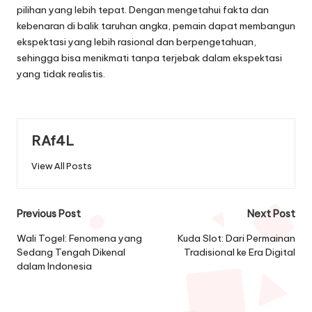
pilihan yang lebih tepat. Dengan mengetahui fakta dan
kebenaran di balik taruhan angka, pemain dapat membangun
ekspektasi yang lebih rasional dan berpengetahuan,
sehingga bisa menikmati tanpa terjebak dalam ekspektasi
yang tidak realistis.
RAf4L
View All Posts
Post
Previous Post
Next Post
navigation
Wali Togel: Fenomena yang
Kuda Slot: Dari Permainan
Sedang Tengah Dikenal
Tradisional ke Era Digital
dalam Indonesia