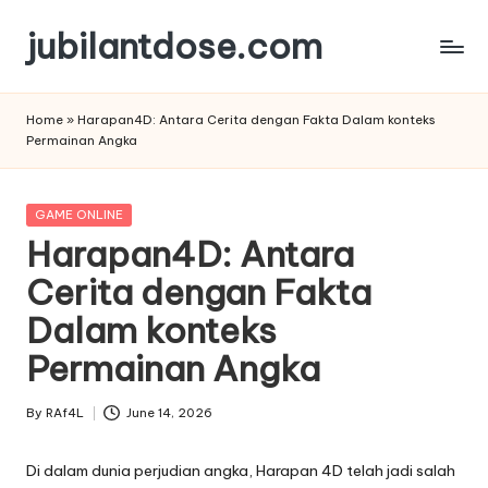
jubilantdose.com
Skip
to
content
Home
»
Harapan4D: Antara Cerita dengan Fakta Dalam konteks
Permainan Angka
Posted
GAME ONLINE
in
Harapan4D: Antara
Cerita dengan Fakta
Dalam konteks
Permainan Angka
By
RAf4L
June 14, 2026
Posted
by
Di dalam dunia perjudian angka, Harapan 4D telah jadi salah