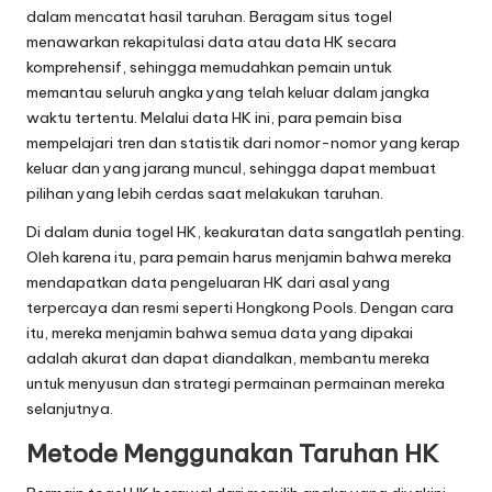
dalam mencatat hasil taruhan. Beragam situs togel
menawarkan rekapitulasi data atau data HK secara
komprehensif, sehingga memudahkan pemain untuk
memantau seluruh angka yang telah keluar dalam jangka
waktu tertentu. Melalui data HK ini, para pemain bisa
mempelajari tren dan statistik dari nomor-nomor yang kerap
keluar dan yang jarang muncul, sehingga dapat membuat
pilihan yang lebih cerdas saat melakukan taruhan.
Di dalam dunia togel HK, keakuratan data sangatlah penting.
Oleh karena itu, para pemain harus menjamin bahwa mereka
mendapatkan data pengeluaran HK dari asal yang
terpercaya dan resmi seperti Hongkong Pools. Dengan cara
itu, mereka menjamin bahwa semua data yang dipakai
adalah akurat dan dapat diandalkan, membantu mereka
untuk menyusun dan strategi permainan permainan mereka
selanjutnya.
Metode Menggunakan Taruhan HK