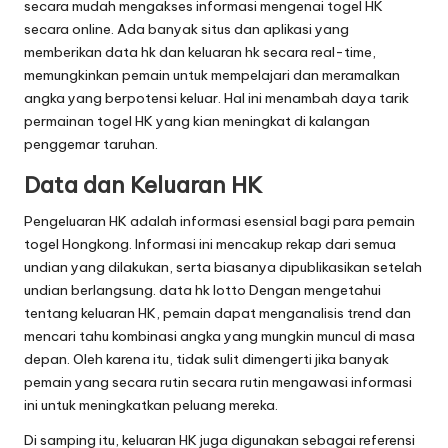
secara mudah mengakses informasi mengenai togel HK
secara online. Ada banyak situs dan aplikasi yang
memberikan data hk dan keluaran hk secara real-time,
memungkinkan pemain untuk mempelajari dan meramalkan
angka yang berpotensi keluar. Hal ini menambah daya tarik
permainan togel HK yang kian meningkat di kalangan
penggemar taruhan.
Data dan Keluaran HK
Pengeluaran HK adalah informasi esensial bagi para pemain
togel Hongkong. Informasi ini mencakup rekap dari semua
undian yang dilakukan, serta biasanya dipublikasikan setelah
undian berlangsung.
data hk lotto
Dengan mengetahui
tentang keluaran HK, pemain dapat menganalisis trend dan
mencari tahu kombinasi angka yang mungkin muncul di masa
depan. Oleh karena itu, tidak sulit dimengerti jika banyak
pemain yang secara rutin secara rutin mengawasi informasi
ini untuk meningkatkan peluang mereka.
Di samping itu, keluaran HK juga digunakan sebagai referensi