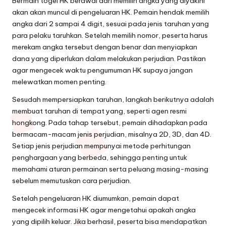
Bermain togel HK berawal dari memilih angka yang diyakini
akan akan muncul di pengeluaran HK. Pemain hendak memilih
angka dari 2 sampai 4 digit, sesuai pada jenis taruhan yang
para pelaku taruhkan. Setelah memilih nomor, peserta harus
merekam angka tersebut dengan benar dan menyiapkan
dana yang diperlukan dalam melakukan perjudian. Pastikan
agar mengecek waktu pengumuman HK supaya jangan
melewatkan momen penting.
Sesudah mempersiapkan taruhan, langkah berikutnya adalah
membuat taruhan di tempat yang, seperti agen resmi
hongkong. Pada tahap tersebut, pemain dihadapkan pada
bermacam-macam jenis perjudian, misalnya 2D, 3D, dan 4D.
Setiap jenis perjudian mempunyai metode perhitungan
penghargaan yang berbeda, sehingga penting untuk
memahami aturan permainan serta peluang masing-masing
sebelum memutuskan cara perjudian.
Setelah pengeluaran HK diumumkan, pemain dapat
mengecek informasi HK agar mengetahui apakah angka
yang dipilih keluar. Jika berhasil, peserta bisa mendapatkan