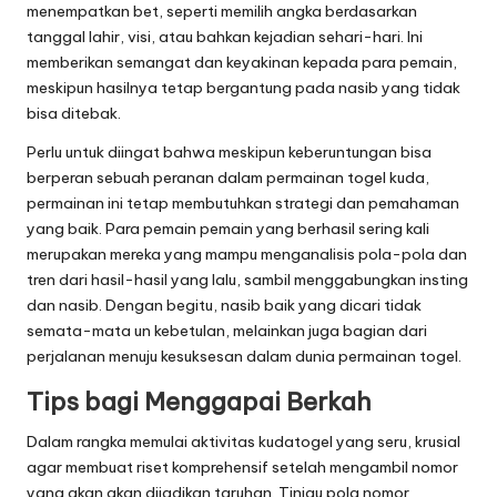
menempatkan bet, seperti memilih angka berdasarkan
tanggal lahir, visi, atau bahkan kejadian sehari-hari. Ini
memberikan semangat dan keyakinan kepada para pemain,
meskipun hasilnya tetap bergantung pada nasib yang tidak
bisa ditebak.
Perlu untuk diingat bahwa meskipun keberuntungan bisa
berperan sebuah peranan dalam permainan togel kuda,
permainan ini tetap membutuhkan strategi dan pemahaman
yang baik. Para pemain pemain yang berhasil sering kali
merupakan mereka yang mampu menganalisis pola-pola dan
tren dari hasil-hasil yang lalu, sambil menggabungkan insting
dan nasib. Dengan begitu, nasib baik yang dicari tidak
semata-mata un kebetulan, melainkan juga bagian dari
perjalanan menuju kesuksesan dalam dunia permainan togel.
Tips bagi Menggapai Berkah
Dalam rangka memulai aktivitas kudatogel yang seru, krusial
agar membuat riset komprehensif setelah mengambil nomor
yang akan akan dijadikan taruhan. Tinjau pola nomor,