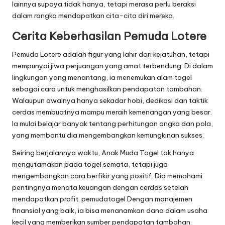
lainnya supaya tidak hanya, tetapi merasa perlu beraksi
dalam rangka mendapatkan cita-cita diri mereka.
Cerita Keberhasilan Pemuda Lotere
Pemuda Lotere adalah figur yang lahir dari kejatuhan, tetapi
mempunyai jiwa perjuangan yang amat terbendung. Di dalam
lingkungan yang menantang, ia menemukan alam togel
sebagai cara untuk menghasilkan pendapatan tambahan.
Walaupun awalnya hanya sekadar hobi, dedikasi dan taktik
cerdas membuatnya mampu meraih kemenangan yang besar.
Ia mulai belajar banyak tentang perhitungan angka dan pola,
yang membantu dia mengembangkan kemungkinan sukses.
Seiring berjalannya waktu, Anak Muda Togel tak hanya
mengutamakan pada togel semata, tetapi juga
mengembangkan cara berfikir yang positif. Dia memahami
pentingnya menata keuangan dengan cerdas setelah
mendapatkan profit.
pemudatogel
Dengan manajemen
finansial yang baik, ia bisa menanamkan dana dalam usaha
kecil yang memberikan sumber pendapatan tambahan.