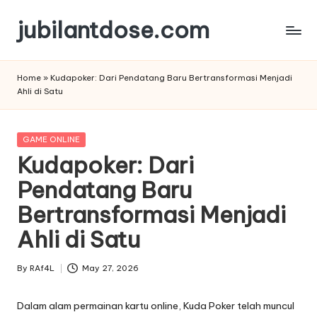
jubilantdose.com
Skip
to
content
Home
»
Kudapoker: Dari Pendatang Baru Bertransformasi Menjadi
Ahli di Satu
Posted
GAME ONLINE
in
Kudapoker: Dari
Pendatang Baru
Bertransformasi Menjadi
Ahli di Satu
By
RAf4L
May 27, 2026
Posted
by
Dalam alam permainan kartu online, Kuda Poker telah muncul