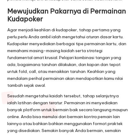
Mewujudkan Pakarnya di Permainan
Kudapoker
Agar menjadi keahlian di kudapoker, tahap pertama yang
perlu perlu Anda ambil ialah mengetahui aturan dasar kartu.
Kudapoker menyediakan berbagai tipe permainan kartu, dan
memahami masing-masing kaidah serta strategi
fundamental amat krusial. Pelajari kombinasi tangan yang
ada, bagaimana taruhan dilakukan, dan kapan dan tepat
untuk fold, call, atau menaikkan taruhan. Keahlian yang
mendalam perihal permainan akan mendapatkan kamu nilai
tambah sejak awal.
Sesudah mengetahui kaidah tersebut, tahap selanjutnya
ialah latihan dengan teratur. Permainan ini menyediakan
banyak platform untuk bermain baik secara langsung maupun
online. Anda bisa memulai dari bermain kontra pemain lain
lainnya atau bahkan bahkan menggunakan format praktek
yang disediakan. Semakin banyak Anda bermain, semakin