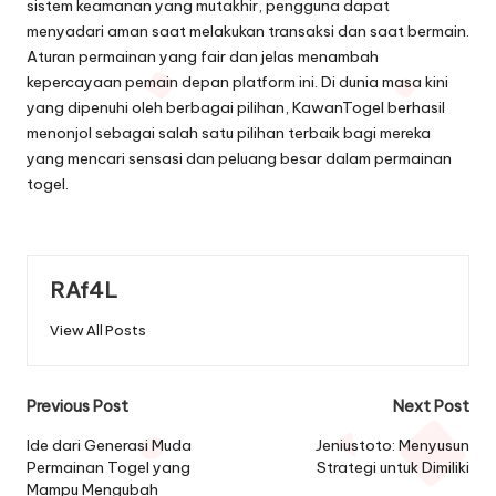
sistem keamanan yang mutakhir, pengguna dapat
menyadari aman saat melakukan transaksi dan saat bermain.
Aturan permainan yang fair dan jelas menambah
kepercayaan pemain depan platform ini. Di dunia masa kini
yang dipenuhi oleh berbagai pilihan, KawanTogel berhasil
menonjol sebagai salah satu pilihan terbaik bagi mereka
yang mencari sensasi dan peluang besar dalam permainan
togel.
RAf4L
View All Posts
Post
Previous Post
Next Post
navigation
Ide dari Generasi Muda
Jeniustoto: Menyusun
Permainan Togel yang
Strategi untuk Dimiliki
Mampu Mengubah