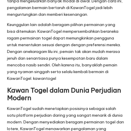
tanpa mengeluarkan banyak modal di awal. Dengan cara ini,
pengalaman bermain bertaruh di KawanTogel jadi lebih
menguntungkan dan memberi kesenangan.
Keunggulan lain adalah beragam pilihan permainan yang
bisa ditemukan. KawanTogel mempersembahkan beraneka
ragam permainan togel dapat memungkinkan pengguna
untuk menentukan sesuai dengan dengan preferensi mereka.
Dengan anekaragam lilu ini, pemain tak akan mudah merasa
jenuh dan senantiasa punya kesempatan baru dalam
mencoba nasib sendiri. Oleh karena itu, banyaklah pemain
yang nyaman singgah serta selalu kembali bermain di
KawanTogel.
kawantogel
Kawan Togel dalam Dunia Perjudian
Modern
KawanTogel sudah menetapkan posisinya sebagai salah
satu platform perjudian daring yang sangat menarik di dunia
modern. Dengan menyediakan beragam permainan togel dan
lotere, KawanTogel menawarkan pengalaman yang