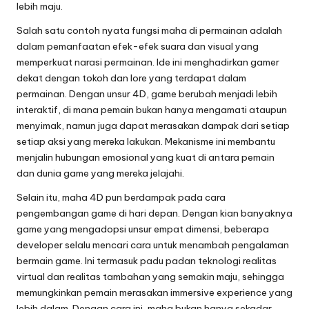
lebih maju.
Salah satu contoh nyata fungsi maha di permainan adalah
dalam pemanfaatan efek-efek suara dan visual yang
memperkuat narasi permainan. Ide ini menghadirkan gamer
dekat dengan tokoh dan lore yang terdapat dalam
permainan. Dengan unsur 4D, game berubah menjadi lebih
interaktif, di mana pemain bukan hanya mengamati ataupun
menyimak, namun juga dapat merasakan dampak dari setiap
setiap aksi yang mereka lakukan. Mekanisme ini membantu
menjalin hubungan emosional yang kuat di antara pemain
dan dunia game yang mereka jelajahi.
Selain itu, maha 4D pun berdampak pada cara
pengembangan game di hari depan. Dengan kian banyaknya
game yang mengadopsi unsur empat dimensi, beberapa
developer selalu mencari cara untuk menambah pengalaman
bermain game. Ini termasuk padu padan teknologi realitas
virtual dan realitas tambahan yang semakin maju, sehingga
memungkinkan pemain merasakan immersive experience yang
lebih dalam. Dengan cara ini, maha bukan hanya sekadar