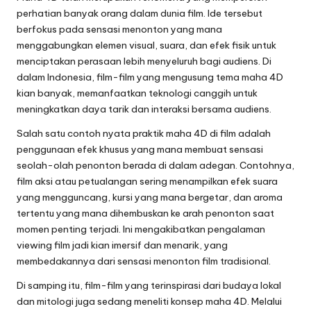
perhatian banyak orang dalam dunia film. Ide tersebut
berfokus pada sensasi menonton yang mana
menggabungkan elemen visual, suara, dan efek fisik untuk
menciptakan perasaan lebih menyeluruh bagi audiens. Di
dalam Indonesia, film-film yang mengusung tema maha 4D
kian banyak, memanfaatkan teknologi canggih untuk
meningkatkan daya tarik dan interaksi bersama audiens.
Salah satu contoh nyata praktik maha 4D di film adalah
penggunaan efek khusus yang mana membuat sensasi
seolah-olah penonton berada di dalam adegan. Contohnya,
film aksi atau petualangan sering menampilkan efek suara
yang mengguncang, kursi yang mana bergetar, dan aroma
tertentu yang mana dihembuskan ke arah penonton saat
momen penting terjadi. Ini mengakibatkan pengalaman
viewing film jadi kian imersif dan menarik, yang
membedakannya dari sensasi menonton film tradisional.
Di samping itu, film-film yang terinspirasi dari budaya lokal
dan mitologi juga sedang meneliti konsep maha 4D. Melalui