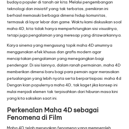
budaya populer di tanah air kita. Melalui pengembangan
teknologi dan inisiatif yang tak terbatas, pemikiran ini
berhasil memasuki berbagai dimensi hidup komunitas,
termasuk di layar lebar dan game. Waktu kami diskusikan soal
maha 4D, kita tidak hanya memperhitungkan sisi visualnya,
tetapi juga pengalaman yang meresap yang ditawarkannya.
Karya sinema yang mengusung topik maha 4D umumnya
menggunakan efek khusus dan grafis modern agar
menciptakan pengalaman yang menegangkan bagi
pendengar. Di sisi lainnya, dalam ranah permainan, maha 4D
memberikan dimensi baru bagi para pemain agar merasakan
petualangan yang lebih nyata serta berpartisipasi.
maha 4d
Dengan kian populernya maha 4D, tak kaget jika konsep ini
mulai menjadi elemen tak terpisahkan dari hiburan masa kini
yang kita saksikan saat ini.
Perkenalan Maha 4D sebagai
Fenomena di Film
Maha 4D telah merupakan fenomena yang memperoleh