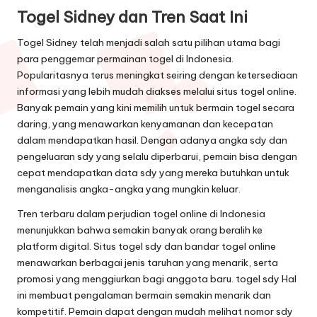
Togel Sidney dan Tren Saat Ini
Togel Sidney telah menjadi salah satu pilihan utama bagi
para penggemar permainan togel di Indonesia.
Popularitasnya terus meningkat seiring dengan ketersediaan
informasi yang lebih mudah diakses melalui situs togel online.
Banyak pemain yang kini memilih untuk bermain togel secara
daring, yang menawarkan kenyamanan dan kecepatan
dalam mendapatkan hasil. Dengan adanya angka sdy dan
pengeluaran sdy yang selalu diperbarui, pemain bisa dengan
cepat mendapatkan data sdy yang mereka butuhkan untuk
menganalisis angka-angka yang mungkin keluar.
Tren terbaru dalam perjudian togel online di Indonesia
menunjukkan bahwa semakin banyak orang beralih ke
platform digital. Situs togel sdy dan bandar togel online
menawarkan berbagai jenis taruhan yang menarik, serta
promosi yang menggiurkan bagi anggota baru.
togel sdy
Hal
ini membuat pengalaman bermain semakin menarik dan
kompetitif. Pemain dapat dengan mudah melihat nomor sdy