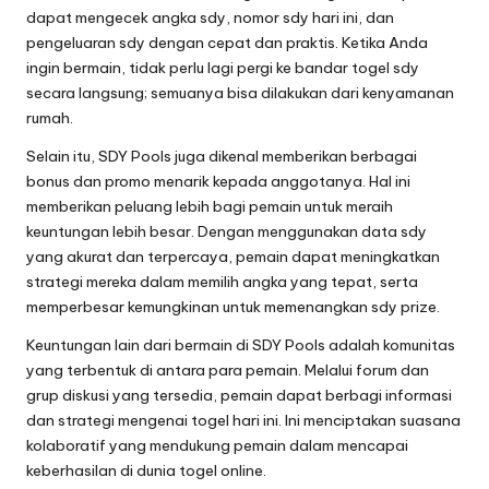
dapat mengecek angka sdy, nomor sdy hari ini, dan
pengeluaran sdy dengan cepat dan praktis. Ketika Anda
ingin bermain, tidak perlu lagi pergi ke bandar togel sdy
secara langsung; semuanya bisa dilakukan dari kenyamanan
rumah.
Selain itu, SDY Pools juga dikenal memberikan berbagai
bonus dan promo menarik kepada anggotanya. Hal ini
memberikan peluang lebih bagi pemain untuk meraih
keuntungan lebih besar. Dengan menggunakan data sdy
yang akurat dan terpercaya, pemain dapat meningkatkan
strategi mereka dalam memilih angka yang tepat, serta
memperbesar kemungkinan untuk memenangkan sdy prize.
Keuntungan lain dari bermain di SDY Pools adalah komunitas
yang terbentuk di antara para pemain. Melalui forum dan
grup diskusi yang tersedia, pemain dapat berbagi informasi
dan strategi mengenai togel hari ini. Ini menciptakan suasana
kolaboratif yang mendukung pemain dalam mencapai
keberhasilan di dunia togel online.