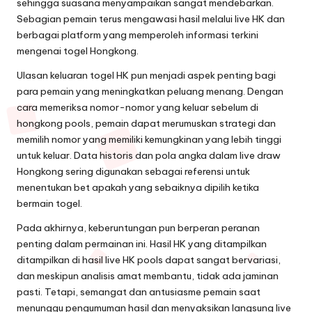
sehingga suasana menyampaikan sangat mendebarkan.
Sebagian pemain terus mengawasi hasil melalui live HK dan
berbagai platform yang memperoleh informasi terkini
mengenai togel Hongkong.
Ulasan keluaran togel HK pun menjadi aspek penting bagi
para pemain yang meningkatkan peluang menang. Dengan
cara memeriksa nomor-nomor yang keluar sebelum di
hongkong pools, pemain dapat merumuskan strategi dan
memilih nomor yang memiliki kemungkinan yang lebih tinggi
untuk keluar. Data historis dan pola angka dalam live draw
Hongkong sering digunakan sebagai referensi untuk
menentukan bet apakah yang sebaiknya dipilih ketika
bermain togel.
Pada akhirnya, keberuntungan pun berperan peranan
penting dalam permainan ini. Hasil HK yang ditampilkan
ditampilkan di hasil live HK pools dapat sangat bervariasi,
dan meskipun analisis amat membantu, tidak ada jaminan
pasti. Tetapi, semangat dan antusiasme pemain saat
menunggu pengumuman hasil dan menyaksikan langsung live