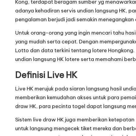
Kong, terdapat beragam sumber yg menawarkan d
adanya kehadiran servis undian langsung HK, p
pengalaman berjudi jadi semakin menegangkan d
Untuk orang-orang yang ingin mencari tahu hasi
yang mudah serta cepat. Dengan mempergunakan 
Lotto dan data terkini tentang lotere Hongkong
undian langsung HK lotere serta memahami berbag
Definisi Live HK
Live HK merujuk pada siaran langsung hasil und
memberikan kemudahan akses untuk para pemain 
draw HK, para pecinta togel dapat langsung m
Sistem live draw HK juga memberikan ketepatan
untuk langsung mengecek tiket mereka dan berban