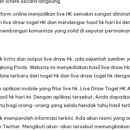
n lotere secara langsung.
latform online menjadikan live HK semakin sangat dim
ive draw togel HK dan mendengar hasil hk hari ini deng
membangun komunitas yang solid di seputar permainan 
 lotto dan output live draw hk, ada sejumlah sumber 
gkong Pools. Website ini menyediakan hasil live draw 
te terbaru dari togel hk dan live draw togel hk deng
plikasi mobile yang fitur live hk.
Live Draw Togel HK
A
il hk hari ini. Dengan aplikasi tersebut, Anda dapatk
u bagi orang-orang yang selalu hendak tahu hasil ter
k memperoleh informasi terkini. Ada akun resmi yang o
an Twitter. Mengikuti akun-akun tersebut memungkinka