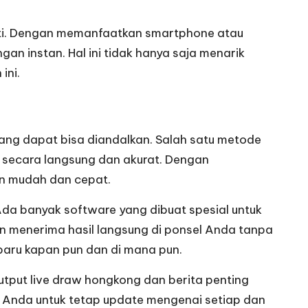
inati. Dengan memanfaatkan smartphone atau
an instan. Hal ini tidak hanya saja menarik
ini.
yang dapat bisa diandalkan. Salah satu metode
hk secara langsung dan akurat. Dengan
an mudah dan cepat.
da banyak software yang dibuat spesial untuk
an menerima hasil langsung di ponsel Anda tanpa
baru kapan pun dan di mana pun.
utput live draw hongkong dan berita penting
n Anda untuk tetap update mengenai setiap dan