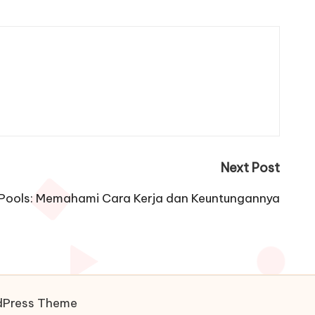
Next Post
Pools: Memahami Cara Kerja dan Keuntungannya
dPress Theme