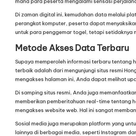
mana para peserta mengalami sensasi perjalana
Di zaman digital ini, kemudahan data melalui p
perangkat komputer, peserta dapat menyaksikan l
untuk para penggemar togel, tetapi setidaknya 
Metode Akses Data Terbaru
Supaya memperoleh informasi terbaru tentang hk
terbaik adalah dari mengunjungi situs resmi Hon
mengakses halaman ini, Anda dapat melihat upda
Di samping situs resmi, Anda juga memanfaatkan a
memberikan pemberitahuan real-time tentang has
mengakses website web. Hal ini sangat membant
Sosial media juga merupakan platform yang untu
lainnya di berbagai media, seperti Instagram d