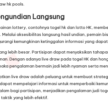
aw hk pools.
ngundian Langsung
nan lottery, contohnya togel hk dan lotto HK, membe
 Melalui aksesibilitas langsung hasil undian, pemain
ngurangi kemungkinan ketinggalan informasi yang dapa
n yang lebih besar. Partisipan dapat menyaksikan tah
an. Dengan adanya live draw pada togel HK dan hon
, maka pengalaman bermain jadi lebih nyaman serta me
tkan live draw adalah peluang untuk membuat strategi 
 dapat mempelajari informasi untuk memperbaiki kemung
lam bagi partisipan, menjadikan pengalaman judi toge
ktik yang lebih efektif.