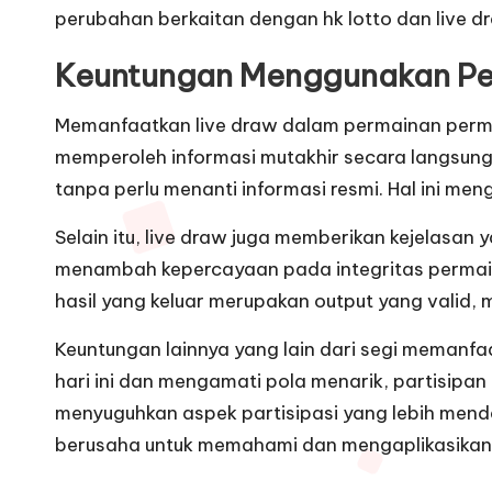
perubahan berkaitan dengan hk lotto dan live dr
Keuntungan Menggunakan Pe
Memanfaatkan live draw dalam permainan permai
memperoleh informasi mutakhir secara langsung.
tanpa perlu menanti informasi resmi. Hal ini me
Selain itu, live draw juga memberikan kejelasa
menambah kepercayaan pada integritas permain
hasil yang keluar merupakan output yang valid
Keuntungan lainnya yang lain dari segi memanfaa
hari ini dan mengamati pola menarik, partisipan
menyuguhkan aspek partisipasi yang lebih menda
berusaha untuk memahami dan mengaplikasikan ta