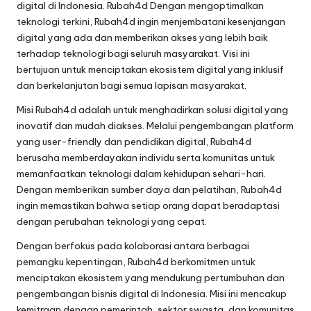
digital di Indonesia.
Rubah4d
Dengan mengoptimalkan
teknologi terkini, Rubah4d ingin menjembatani kesenjangan
digital yang ada dan memberikan akses yang lebih baik
terhadap teknologi bagi seluruh masyarakat. Visi ini
bertujuan untuk menciptakan ekosistem digital yang inklusif
dan berkelanjutan bagi semua lapisan masyarakat.
Misi Rubah4d adalah untuk menghadirkan solusi digital yang
inovatif dan mudah diakses. Melalui pengembangan platform
yang user-friendly dan pendidikan digital, Rubah4d
berusaha memberdayakan individu serta komunitas untuk
memanfaatkan teknologi dalam kehidupan sehari-hari.
Dengan memberikan sumber daya dan pelatihan, Rubah4d
ingin memastikan bahwa setiap orang dapat beradaptasi
dengan perubahan teknologi yang cepat.
Dengan berfokus pada kolaborasi antara berbagai
pemangku kepentingan, Rubah4d berkomitmen untuk
menciptakan ekosistem yang mendukung pertumbuhan dan
pengembangan bisnis digital di Indonesia. Misi ini mencakup
kemitraan dengan pemerintah, sektor swasta, dan komunitas