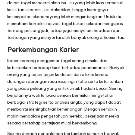
dalam togel mencerminkan isu-isu yang lebih luas termasuk
kesulitan ekonomi, ketidakadilan, hingga kurangnya
kesempatan ekonomi yang lebih menguntungkan. Untuk itu,
memahami konteks individu togel bukan sekadar mengupas
tentang peluang judi, tetapi juga menyelami keadaan dan
tantangan yang menyertai oleh banyak orang di komunitas.
Perkembangan Karier
Karier seorang penggemar togel sering dimulai dari
ketertarikan terhadap kuat terhadap permainan ini. Banyak
orang yang terjun terjun ke dalam dunia lotre karena
dorongan dorongan rasa rasa ingin tahu serta ketertarikan
yang pada peluang yang untuk untuk hadiah besar. Seiring
berjalannya waktu, para pemain bermulai mengetahui
berbagai strategi serta analisis angka yang dapat dapat
membantu meningkatkan kemenangan. Dengan semakin
makin mendalam pengetahuan mereka, pekerjaan mereka
secara bertahap bertujuan mulai berkembang.
Seiring dengan pengalaman bertambah semakin banyak,