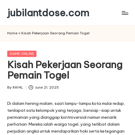
jubilantdose.com
Skip
to
content
Home
»
Kisah Pekerjaan Seorang Pemain Togel
Posted
GAME ONLINE
in
Kisah Pekerjaan Seorang
Pemain Togel
By
RAf4L
June 21, 2025
Posted
by
Di dalam hening malam, saat lampu-lampu kota mulai redup,
terdapat satu kelompok yang terjaga, bersiap-siap untuk
permainan yang dianggap kontroversial namun menarik
perhatian. Mereka ialah warga togel, yang terlibat dalam
perjudian angka untuk mendapatkan hoki serta ketegangan.