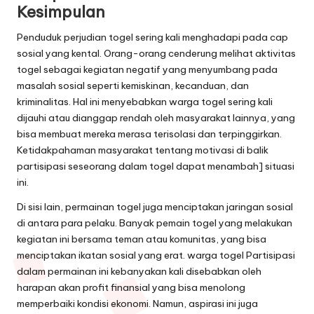
Kesimpulan
Penduduk perjudian togel sering kali menghadapi pada cap
sosial yang kental. Orang-orang cenderung melihat aktivitas
togel sebagai kegiatan negatif yang menyumbang pada
masalah sosial seperti kemiskinan, kecanduan, dan
kriminalitas. Hal ini menyebabkan warga togel sering kali
dijauhi atau dianggap rendah oleh masyarakat lainnya, yang
bisa membuat mereka merasa terisolasi dan terpinggirkan.
Ketidakpahaman masyarakat tentang motivasi di balik
partisipasi seseorang dalam togel dapat menambah] situasi
ini.
Di sisi lain, permainan togel juga menciptakan jaringan sosial
di antara para pelaku. Banyak pemain togel yang melakukan
kegiatan ini bersama teman atau komunitas, yang bisa
menciptakan ikatan sosial yang erat.
warga togel
Partisipasi
dalam permainan ini kebanyakan kali disebabkan oleh
harapan akan profit finansial yang bisa menolong
memperbaiki kondisi ekonomi. Namun, aspirasi ini juga