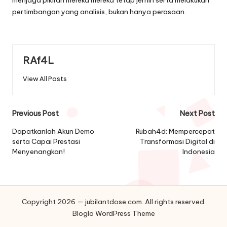
menjaga pikiran mereka mereka tetap jernih serta melakukan
pertimbangan yang analisis, bukan hanya perasaan.
RAf4L
View All Posts
Post
Previous Post
Next Post
navigation
Dapatkanlah Akun Demo
Rubah4d: Mempercepat
serta Capai Prestasi
Transformasi Digital di
Menyenangkan!
Indonesia
Copyright 2026 — jubilantdose.com. All rights reserved.
Bloglo WordPress Theme