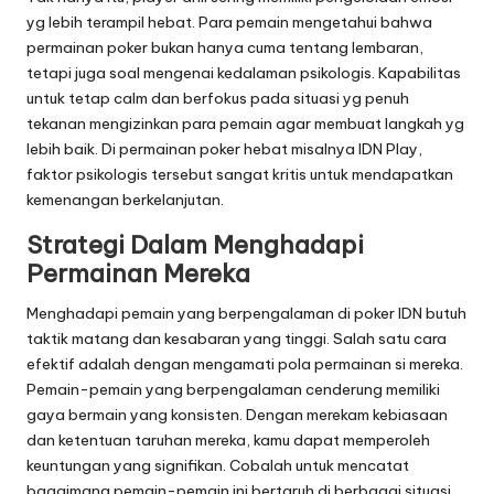
yg lebih terampil hebat. Para pemain mengetahui bahwa
permainan poker bukan hanya cuma tentang lembaran,
tetapi juga soal mengenai kedalaman psikologis. Kapabilitas
untuk tetap calm dan berfokus pada situasi yg penuh
tekanan mengizinkan para pemain agar membuat langkah yg
lebih baik. Di permainan poker hebat misalnya IDN Play,
faktor psikologis tersebut sangat kritis untuk mendapatkan
kemenangan berkelanjutan.
Strategi Dalam Menghadapi
Permainan Mereka
Menghadapi pemain yang berpengalaman di poker IDN butuh
taktik matang dan kesabaran yang tinggi. Salah satu cara
efektif adalah dengan mengamati pola permainan si mereka.
Pemain-pemain yang berpengalaman cenderung memiliki
gaya bermain yang konsisten. Dengan merekam kebiasaan
dan ketentuan taruhan mereka, kamu dapat memperoleh
keuntungan yang signifikan. Cobalah untuk mencatat
bagaimana pemain-pemain ini bertaruh di berbagai situasi,