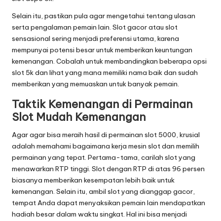
Selain itu, pastikan pula agar mengetahui tentang ulasan
serta pengalaman pemain lain. Slot gacor atau slot
sensasional sering menjadi preferensi utama, karena
mempunyai potensi besar untuk memberikan keuntungan
kemenangan. Cobalah untuk membandingkan beberapa opsi
slot 5k dan lihat yang mana memiliki nama baik dan sudah
memberikan yang memuaskan untuk banyak pemain.
Taktik Kemenangan di Permainan
Slot Mudah Kemenangan
Agar agar bisa meraih hasil di permainan slot 5000, krusial
adalah memahami bagaimana kerja mesin slot dan memilih
permainan yang tepat. Pertama-tama, carilah slot yang
menawarkan RTP tinggi. Slot dengan RTP di atas 96 persen
biasanya memberikan kesempatan lebih baik untuk
kemenangan. Selain itu, ambil slot yang dianggap gacor,
tempat Anda dapat menyaksikan pemain lain mendapatkan
hadiah besar dalam waktu singkat. Hal ini bisa menjadi