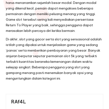
harus menanamkan sejumlah besar modal. Dengan modal
yang dikenal kecil, pemain dapat mengakses beberapa
permainan dengan memiliki peluang menang yang tinggi.
Game slot tersebut sering kali menyediakan persentase
Return To Player yang baik, sehingga pengguna dapat
merasakan lebih percaya diri ketika bermain.
Di akhir, slot yang gacor serta slot yang sensasional adalah
istilah yang dipakai untuk menjelaskan game yang sedang
‘panas’ serta memberikan pembayaran yang besar. Banyak
anjuran berputar seputar permainan slot 5k yang terbukti
terbukti kuantitas beraneka kemenangan dalam waktu
sekejap singkat. Beberapa pengguna yang slot yang
gampang menang pasti menemukan banyak opsi yang
menguntungkan dalam kategori ini.
RAf4L