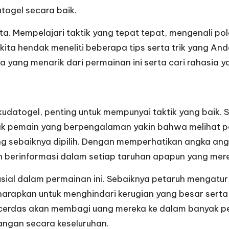
ogel secara baik.
ta. Mempelajari taktik yang tepat tepat, mengenali p
, kita hendak meneliti beberapa tips serta trik yang 
ia yang menarik dari permainan ini serta cari rahasia 
udatogel, penting untuk mempunyai taktik yang baik. 
yak pemain yang berpengalaman yakin bahwa melihat po
ng sebaiknya dipilih. Dengan memperhatikan angka ang
ih berinformasi dalam setiap taruhan apapun yang mere
usial dalam permainan ini. Sebaiknya petaruh mengatur
iharapkan untuk menghindari kerugian yang besar ser
 cerdas akan membagi uang mereka ke dalam banyak p
ngan secara keseluruhan.