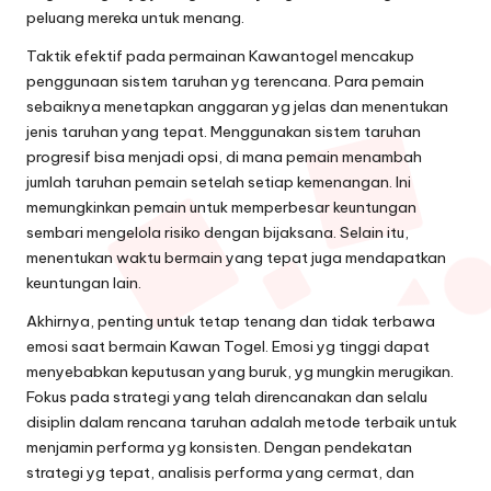
peluang mereka untuk menang.
Taktik efektif pada permainan Kawantogel mencakup
penggunaan sistem taruhan yg terencana. Para pemain
sebaiknya menetapkan anggaran yg jelas dan menentukan
jenis taruhan yang tepat. Menggunakan sistem taruhan
progresif bisa menjadi opsi, di mana pemain menambah
jumlah taruhan pemain setelah setiap kemenangan. Ini
memungkinkan pemain untuk memperbesar keuntungan
sembari mengelola risiko dengan bijaksana. Selain itu,
menentukan waktu bermain yang tepat juga mendapatkan
keuntungan lain.
Akhirnya, penting untuk tetap tenang dan tidak terbawa
emosi saat bermain Kawan Togel. Emosi yg tinggi dapat
menyebabkan keputusan yang buruk, yg mungkin merugikan.
Fokus pada strategi yang telah direncanakan dan selalu
disiplin dalam rencana taruhan adalah metode terbaik untuk
menjamin performa yg konsisten. Dengan pendekatan
strategi yg tepat, analisis performa yang cermat, dan