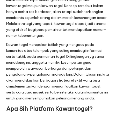
kawantogel maupun kawan togel. Konsep tersebut bukan
hanya cerita tak berdasar, akan tetapi sudah terbongkar
membantu sejumlah orang dalam meraih kemenangan besar.
Melalui strategi yang tepat, kawantogel dapat jadi sarana
yang efektif bagi para pemain untuk mendapatkan nomor-
nomor keberuntungan.
Kawan togel merupakan istilah yang mengacu pada
komunitas atau kelompok yang saling membagi informasi
serta taktik pada permainan togel. Di lingkungan yg sama
mendukung ini, anggota memiliki kesempatan guna
memperoleh wawasan berharga dan petunjuk dari
pengalaman-pengalaman individu lain. Dalam tulisan ini, kita
akan mendiskusikan berbagai strategi efektif yang bisa
diimplementasikan dengan memanfaatkan kawan togel,
serta cara cara masuk serta berinteraksi dalam komunitas ini
untuk guna menyempurnakan peluang menang anda.
Apa Sih Platform Kawantogel?