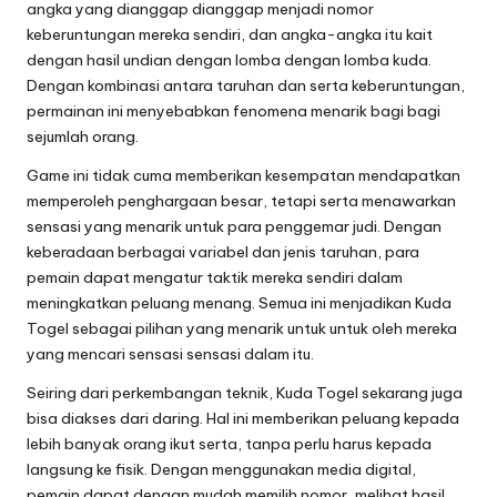
angka yang dianggap dianggap menjadi nomor
keberuntungan mereka sendiri, dan angka-angka itu kait
dengan hasil undian dengan lomba dengan lomba kuda.
Dengan kombinasi antara taruhan dan serta keberuntungan,
permainan ini menyebabkan fenomena menarik bagi bagi
sejumlah orang.
Game ini tidak cuma memberikan kesempatan mendapatkan
memperoleh penghargaan besar, tetapi serta menawarkan
sensasi yang menarik untuk para penggemar judi. Dengan
keberadaan berbagai variabel dan jenis taruhan, para
pemain dapat mengatur taktik mereka sendiri dalam
meningkatkan peluang menang. Semua ini menjadikan Kuda
Togel sebagai pilihan yang menarik untuk untuk oleh mereka
yang mencari sensasi sensasi dalam itu.
Seiring dari perkembangan teknik, Kuda Togel sekarang juga
bisa diakses dari daring. Hal ini memberikan peluang kepada
lebih banyak orang ikut serta, tanpa perlu harus kepada
langsung ke fisik. Dengan menggunakan media digital,
pemain dapat dengan mudah memilih nomor, melihat hasil