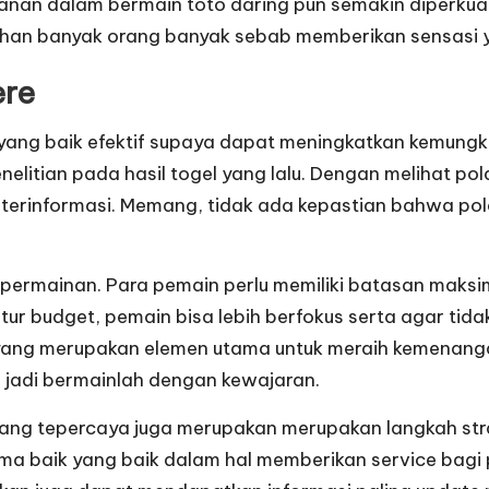
amanan dalam bermain toto daring pun semakin diperku
ilihan banyak orang banyak sebab memberikan sensasi 
ere
i yang baik efektif supaya dapat meningkatkan kemungki
elitian pada hasil togel yang lalu. Dengan melihat pol
 terinformasi. Memang, tidak ada kepastian bahwa pola
n permainan. Para pemain perlu memiliki batasan maksi
r budget, pemain bisa lebih berfokus serta agar tid
 yang merupakan elemen utama untuk meraih kemenang
jadi bermainlah dengan kewajaran.
 yang tepercaya juga merupakan merupakan langkah stra
 nama baik yang baik dalam hal memberikan service bag