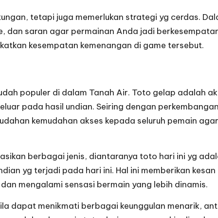
ngan, tetapi juga memerlukan strategi yg cerdas. Dal
, dan saran agar permainan Anda jadi berkesempatan 
gkatkan kesempatan kemenangan di game tersebut.
udah populer di dalam Tanah Air. Toto gelap adalah a
luar pada hasil undian. Seiring dengan perkembangan 
udahan kemudahan akses kepada seluruh pemain agar b
kan berbagai jenis, diantaranya toto hari ini yg adala
ian yg terjadi pada hari ini. Hal ini memberikan kesa
 dan mengalami sensasi bermain yang lebih dinamis.
enggila dapat menikmati berbagai keunggulan menarik, 