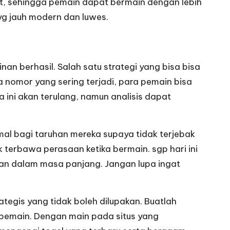
at, sehingga pemain dapat bermain dengan lebih
yg jauh modern dan luwes.
nan berhasil. Salah satu strategi yang bisa bisa
a nomor yang sering terjadi, para pemain bisa
 ini akan terulang, namun analisis dapat
mal bagi taruhan mereka supaya tidak terjebak
ak terbawa perasaan ketika bermain.
sgp hari ini
an dalam masa panjang. Jangan lupa ingat
tegis yang tidak boleh dilupakan. Buatlah
i pemain. Dengan main pada situs yang