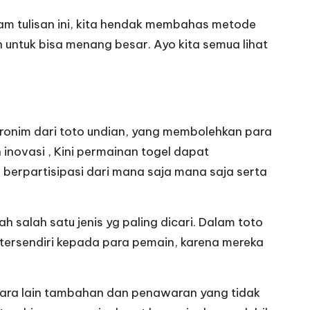
am tulisan ini, kita hendak membahas metode
untuk bisa menang besar. Ayo kita semua lihat
kronim dari toto undian, yang membolehkan para
inovasi , Kini permainan togel dapat
erpartisipasi dari mana saja mana saja serta
h salah satu jenis yg paling dicari. Dalam toto
n tersendiri kepada para pemain, karena mereka
antara lain tambahan dan penawaran yang tidak