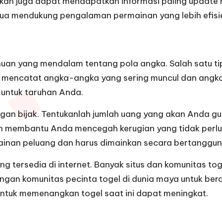
inkan juga dapat mendapatkan informasi paling update
mua mendukung pengalaman permainan yang lebih efisi
ahuan yang mendalam tentang pola angka. Salah satu t
h mencatat angka-angka yang sering muncul dan angka
 untuk taruhan Anda.
ngan bijak. Tentukanlah jumlah uang yang akan Anda gu
i akan membantu Anda mencegah kerugian yang tidak pe
mainan peluang dan harus dimainkan secara bertanggu
 tersedia di internet. Banyak situs dan komunitas toge
n komunitas pecinta togel di dunia maya untuk berdi
ntuk memenangkan togel saat ini dapat meningkat.