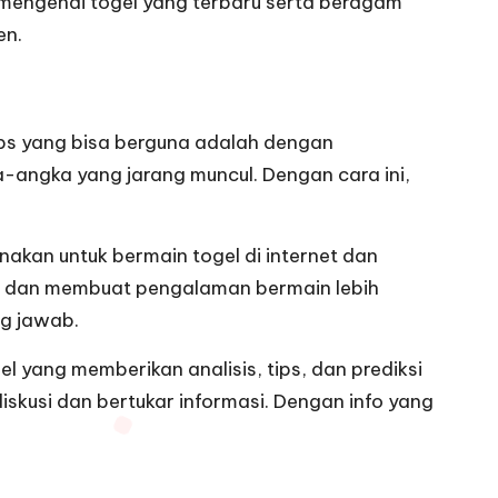
 mengenai togel yang terbaru serta beragam
en.
ips yang bisa berguna adalah dengan
-angka yang jarang muncul. Dengan cara ini,
nakan untuk bermain togel di internet dan
rlu dan membuat pengalaman bermain lebih
ng jawab.
l yang memberikan analisis, tips, dan prediksi
skusi dan bertukar informasi. Dengan info yang