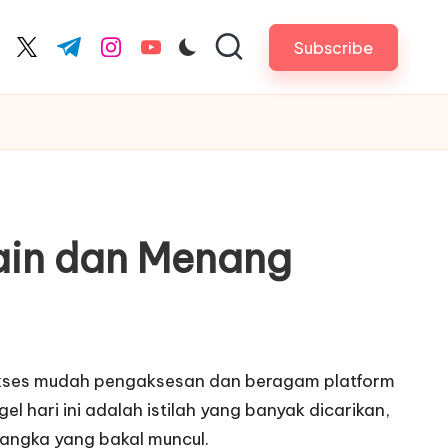
Subscribe
cebook.com
twitter.com
t.me
instagram.com
youtube.com
ain dan Menang
akses mudah pengaksesan dan beragam platform
 hari ini adalah istilah yang banyak dicarikan,
angka yang bakal muncul.