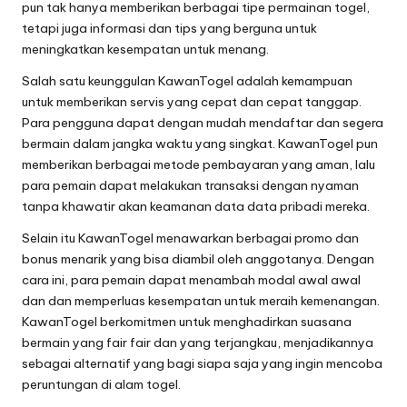
pun tak hanya memberikan berbagai tipe permainan togel,
tetapi juga informasi dan tips yang berguna untuk
meningkatkan kesempatan untuk menang.
Salah satu keunggulan KawanTogel adalah kemampuan
untuk memberikan servis yang cepat dan cepat tanggap.
Para pengguna dapat dengan mudah mendaftar dan segera
bermain dalam jangka waktu yang singkat. KawanTogel pun
memberikan berbagai metode pembayaran yang aman, lalu
para pemain dapat melakukan transaksi dengan nyaman
tanpa khawatir akan keamanan data data pribadi mereka.
Selain itu KawanTogel menawarkan berbagai promo dan
bonus menarik yang bisa diambil oleh anggotanya. Dengan
cara ini, para pemain dapat menambah modal awal awal
dan dan memperluas kesempatan untuk meraih kemenangan.
KawanTogel berkomitmen untuk menghadirkan suasana
bermain yang fair fair dan yang terjangkau, menjadikannya
sebagai alternatif yang bagi siapa saja yang ingin mencoba
peruntungan di alam togel.