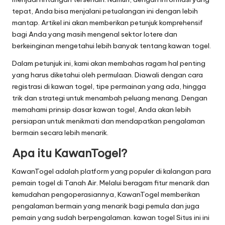
tepat, Anda bisa menjalani petualangan ini dengan lebih
mantap. Artikel ini akan memberikan petunjuk komprehensif
bagi Anda yang masih mengenal sektor lotere dan
berkeinginan mengetahui lebih banyak tentang kawan togel.
Dalam petunjuk ini, kami akan membahas ragam hal penting
yang harus diketahui oleh permulaan. Diawali dengan cara
registrasi di kawan togel, tipe permainan yang ada, hingga
trik dan strategi untuk menambah peluang menang. Dengan
memahami prinsip dasar kawan togel, Anda akan lebih
persiapan untuk menikmati dan mendapatkan pengalaman
bermain secara lebih menarik.
Apa itu KawanTogel?
KawanTogel adalah platform yang populer di kalangan para
pemain togel di Tanah Air. Melalui beragam fitur menarik dan
kemudahan pengoperasiannya, KawanTogel memberikan
pengalaman bermain yang menarik bagi pemula dan juga
pemain yang sudah berpengalaman.
kawan togel
Situs ini ini