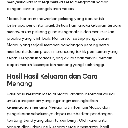
menyesuaikan strategi mereka serta mengambil nomor
dengan cermat.
pengeluaran macau
Macau hari ini menawarkan peluang yang baru untuk
beberapa pencinta togel. Setiap hari, angka keluaran terbaru
menawarkan peluang guna menganalisis dan merumuskan
prediksi yang lebih baik. Memonitor setiap pengeluaran
Macau yang terjadi memberi pandangan penting serta
membantu dalam proses merancang taktik permainan yang
tepat. Dengan informasi yang akurat dan terkini, pemain
dapat meraih kesempatan menang yang lebih tinggi.
Hasil Hasil Keluaran dan Cara
Menang
Hasil hasil keluaran lotto di Macau adalah informasi krusial
untuk para pemain yang ingin ingin meningkatkan
kemungkinan menang. Mengamati informasi Macau dari
pengeluaran sebelumnya dapat memberikan pandangan
tentang trend yang akan tersembunyi. Oleh karena itu,
sangat dianjurkan untuk secara teratur memantau hasil