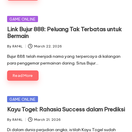
Posted
GAME ONLINE
in
Link Bujur 888: Peluang Tak Terbatas untuk
Bermain
By
RAf4L
March 22, 2026
Posted
by
Bujur 888 telah menjadi nama yang terpercaya di kalangan
para penggemar permainan daring. Situs Bujur…
Read More
Posted
GAME ONLINE
in
Kayu Togel: Rahasia Success dalam Prediksi
By
RAf4L
March 21, 2026
Posted
by
Di dalam dunia perjudian angka, istilah Kayu Togel sudah