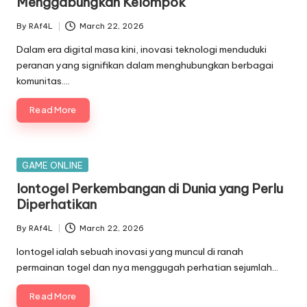
Menggabungkan Kelompok
By
RAf4L
March 22, 2026
Posted
by
Dalam era digital masa kini, inovasi teknologi menduduki
peranan yang signifikan dalam menghubungkan berbagai
komunitas.…
Read More
Posted
GAME ONLINE
in
Iontogel Perkembangan di Dunia yang Perlu
Diperhatikan
By
RAf4L
March 22, 2026
Posted
by
Iontogel ialah sebuah inovasi yang muncul di ranah
permainan togel dan nya menggugah perhatian sejumlah…
Read More