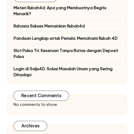
Misteri Rubah4d: Apa yang Membuatnya Begitu
Menarik?
Rahasia Sukses Memainkan Rubah4d
Panduan Lengkap untuk Pemula: Memahami Rubah 4D
Slot Pulsa Tri: Keseruan Tanpa Batas dengan Deposit
Pulsa
Login di Salju4D: Solusi Masalah Umum yang Sering
Dihadapi
Recent Comments
No comments to show.
Archives