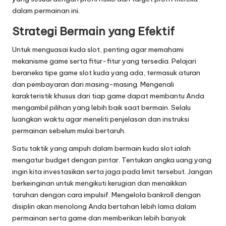
dalam permainan ini.
Strategi Bermain yang Efektif
Untuk menguasai kuda slot, penting agar memahami
mekanisme game serta fitur-fitur yang tersedia. Pelajari
beraneka tipe game slot kuda yang ada, termasuk aturan
dan pembayaran dari masing-masing. Mengenali
karakteristik khusus dari tiap game dapat membantu Anda
mengambil pilihan yang lebih baik saat bermain. Selalu
luangkan waktu agar meneliti penjelasan dan instruksi
permainan sebelum mulai bertaruh.
Satu taktik yang ampuh dalam bermain kuda slot ialah
mengatur budget dengan pintar. Tentukan angka uang yang
ingin kita investasikan serta jaga pada limit tersebut. Jangan
berkeinginan untuk mengikuti kerugian dan menaikkan
taruhan dengan cara impulsif. Mengelola bankroll dengan
disiplin akan menolong Anda bertahan lebih lama dalam
permainan serta game dan memberikan lebih banyak