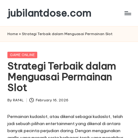
jubilantdose.com
Skip
to
content
Home
»
Strategi Terbaik dalam Menguasai Permainan Slot
Posted
GAME ONLINE
in
Strategi Terbaik dalam
Menguasai Permainan
Slot
By
RAf4L
February 16, 2026
Posted
by
Permainan kudaslot, atau dikenal sebagai kudaslot, telah
jadi sebuah pilihan entertainment yang dikenal di antara
banyak pecinta perjudian daring. Dengan menggunakan
grafis yang menarik serta berbagai topik yang menghibur,