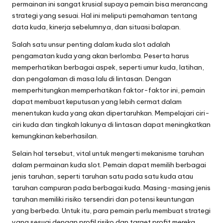
permainan ini sangat krusial supaya pemain bisa merancang
strategi yang sesuai. Hal ini meliputi pemahaman tentang
data kuda, kinerja sebelumnya, dan situasi balapan.
Salah satu unsur penting dalam kuda slot adalah
pengamatan kuda yang akan berlomba. Peserta harus
memperhatikan berbagai aspek, seperti umur kuda, latihan,
dan pengalaman di masa lalu di lintasan. Dengan
memperhitungkan memperhatikan faktor-faktor ini, pemain
dapat membuat keputusan yang lebih cermat dalam
menentukan kuda yang akan dipertaruhkan. Mempelajari ciri-
ciri kuda dan tingkah lakunya di lintasan dapat meningkatkan
kemungkinan keberhasilan.
Selain hal tersebut, vital untuk mengerti mekanisme taruhan
dalam permainan kuda slot. Pemain dapat memilih berbagai
jenis taruhan, seperti taruhan satu pada satu kuda atau
taruhan campuran pada berbagai kuda. Masing-masing jenis
taruhan memiliki risiko tersendiri dan potensi keuntungan
yang berbeda. Untuk itu, para pemain perlu membuat strategi
yang sesuai dengan profil risiko dan target profit mereka