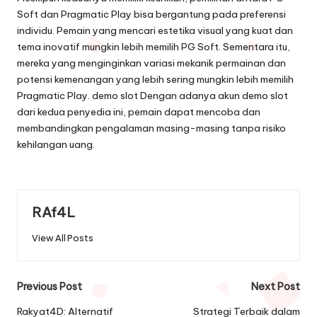
Soft dan Pragmatic Play bisa bergantung pada preferensi
individu. Pemain yang mencari estetika visual yang kuat dan
tema inovatif mungkin lebih memilih PG Soft. Sementara itu,
mereka yang menginginkan variasi mekanik permainan dan
potensi kemenangan yang lebih sering mungkin lebih memilih
Pragmatic Play.
demo slot
Dengan adanya akun demo slot
dari kedua penyedia ini, pemain dapat mencoba dan
membandingkan pengalaman masing-masing tanpa risiko
kehilangan uang.
RAf4L
View All Posts
Post
Previous Post
Next Post
navigation
Rakyat4D: Alternatif
Strategi Terbaik dalam