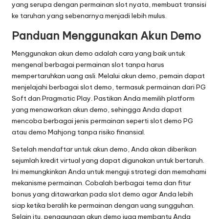
yang serupa dengan permainan slot nyata, membuat transisi
ke taruhan yang sebenarnya menjadi lebih mulus.
Panduan Menggunakan Akun Demo
Menggunakan akun demo adalah cara yang baik untuk
mengenal berbagai permainan slot tanpa harus
mempertaruhkan uang asli. Melalui akun demo, pemain dapat
menjelajahi berbagai slot demo, termasuk permainan dari PG
Soft dan Pragmatic Play. Pastikan Anda memilih platform
yang menawarkan akun demo, sehingga Anda dapat
mencoba berbagai jenis permainan seperti slot demo PG
atau demo Mahjong tanpa risiko finansial.
Setelah mendaftar untuk akun demo, Anda akan diberikan
sejumlah kredit virtual yang dapat digunakan untuk bertaruh.
Ini memungkinkan Anda untuk menguji strategi dan memahami
mekanisme permainan. Cobalah berbagai tema dan fitur
bonus yang ditawarkan pada slot demo agar Anda lebih
siap ketika beralih ke permainan dengan uang sungguhan.
Selain itu, penggunaan akun demo juga membantu Anda