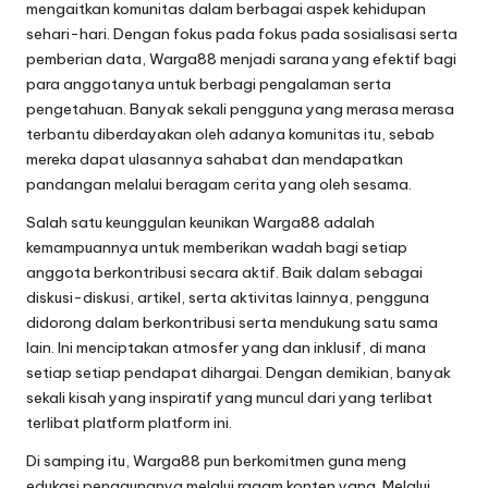
mengaitkan komunitas dalam berbagai aspek kehidupan
sehari-hari. Dengan fokus pada fokus pada sosialisasi serta
pemberian data, Warga88 menjadi sarana yang efektif bagi
para anggotanya untuk berbagi pengalaman serta
pengetahuan. Banyak sekali pengguna yang merasa merasa
terbantu diberdayakan oleh adanya komunitas itu, sebab
mereka dapat ulasannya sahabat dan mendapatkan
pandangan melalui beragam cerita yang oleh sesama.
Salah satu keunggulan keunikan Warga88 adalah
kemampuannya untuk memberikan wadah bagi setiap
anggota berkontribusi secara aktif. Baik dalam sebagai
diskusi-diskusi, artikel, serta aktivitas lainnya, pengguna
didorong dalam berkontribusi serta mendukung satu sama
lain. Ini menciptakan atmosfer yang dan inklusif, di mana
setiap setiap pendapat dihargai. Dengan demikian, banyak
sekali kisah yang inspiratif yang muncul dari yang terlibat
terlibat platform platform ini.
Di samping itu, Warga88 pun berkomitmen guna meng
edukasi penggunanya melalui ragam konten yang. Melalui