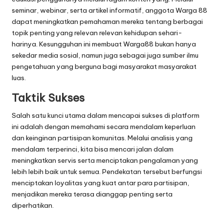
seminar, webinar, serta artikel informatif, anggota Warga 88
dapat meningkatkan pemahaman mereka tentang berbagai
topik penting yang relevan relevan kehidupan sehari-
harinya. Kesungguhan ini membuat Warga88 bukan hanya
sekedar media sosial, namun juga sebagai juga sumber ilmu
pengetahuan yang berguna bagi masyarakat masyarakat
luas.
Taktik Sukses
Salah satu kunci utama dalam mencapai sukses di platform
ini adalah dengan memahami secara mendalam keperluan
dan keinginan partisipan komunitas. Melalui analisis yang
mendalam terperinci, kita bisa mencari jalan dalam
meningkatkan servis serta menciptakan pengalaman yang
lebih lebih baik untuk semua. Pendekatan tersebut berfungsi
menciptakan loyalitas yang kuat antar para partisipan,
menjadikan mereka terasa dianggap penting serta
diperhatikan.