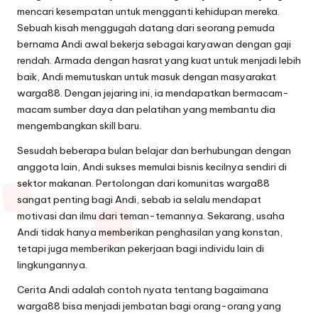
mencari kesempatan untuk mengganti kehidupan mereka.
Sebuah kisah menggugah datang dari seorang pemuda
bernama Andi awal bekerja sebagai karyawan dengan gaji
rendah. Armada dengan hasrat yang kuat untuk menjadi lebih
baik, Andi memutuskan untuk masuk dengan masyarakat
warga88. Dengan jejaring ini, ia mendapatkan bermacam-
macam sumber daya dan pelatihan yang membantu dia
mengembangkan skill baru.
Sesudah beberapa bulan belajar dan berhubungan dengan
anggota lain, Andi sukses memulai bisnis kecilnya sendiri di
sektor makanan. Pertolongan dari komunitas warga88
sangat penting bagi Andi, sebab ia selalu mendapat
motivasi dan ilmu dari teman-temannya. Sekarang, usaha
Andi tidak hanya memberikan penghasilan yang konstan,
tetapi juga memberikan pekerjaan bagi individu lain di
lingkungannya.
Cerita Andi adalah contoh nyata tentang bagaimana
warga88 bisa menjadi jembatan bagi orang-orang yang