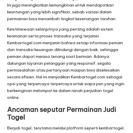
Ini juga meningkatkan kemungkinan untuk mendapatkan
keuntungan yang lebih signifikan, sebab variasi dalam
permainan bisa menambah tingkat kesenangan taruhan.
Keistimewaan selanjutnya yang penting adalah sistem
keamanan serta proses transaksi yang terjamin.
Kembartogel.com menjamin bahwa setiap informasi pemain
dan transaksi keuangan dilindungi dengan baik, sehingga
pemain dapat merasa tenang saat bermain. Adanya
dukungan layanan pelanggan yang responsif, segala
permasalahan atau pertanyaan maupun bisa diselesaikan
secara efisien. Hal ini menjadikan Kembartogel.com sebagai
opsi yang terpercaya terpercaya untuk siapa pun yang ingin
berkeinginan melompat ke dalam ranah perjudian togel
online.
Ancaman seputar Permainan Judi
Togel
Berjudi togel, terutama melalui platform seperti kembartogel,