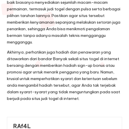
baik biasanya menyediakan sejumlah macam-macam
permainan, termasuk judi togel dengan pulsa serta berbagai
pilihan taruhan lainnya. Pastikan agar situs tersebut
memberikan kenyamanan sepanjang melakukan setoran juga
penarikan, sehingga Anda bisa menikmati pengalaman
bermain tanpa adanya masalah teknis mengganggu
mengganggu.
Akhirnya, perhatikan juga hadiah dan penawaran yang
ditawarkan dari bandar Banyak sekali situs togel di internet
bersaing dengan memberikan hadiah sign-up bonus atau
promosi agar untuk menarik pengguna yang baru. Namun,
krusial untuk memperhatikan syarat dan ketentuan sebelum
anda mengambil hadiah tersebut, agar Anda tak terjebak
dalam syarat-syarat yang tidak menguntungkan pada saat
berjudi pada situs judi togel di internet.
RAf4L