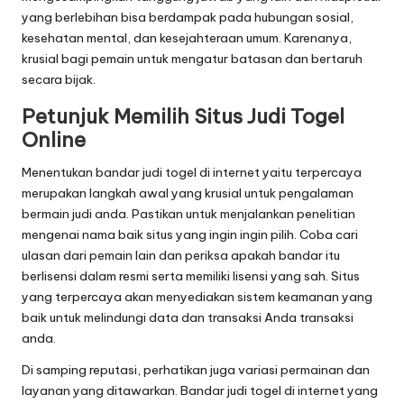
yang berlebihan bisa berdampak pada hubungan sosial,
kesehatan mental, dan kesejahteraan umum. Karenanya,
krusial bagi pemain untuk mengatur batasan dan bertaruh
secara bijak.
Petunjuk Memilih Situs Judi Togel
Online
Menentukan bandar judi togel di internet yaitu terpercaya
merupakan langkah awal yang krusial untuk pengalaman
bermain judi anda. Pastikan untuk menjalankan penelitian
mengenai nama baik situs yang ingin ingin pilih. Coba cari
ulasan dari pemain lain dan periksa apakah bandar itu
berlisensi dalam resmi serta memiliki lisensi yang sah. Situs
yang terpercaya akan menyediakan sistem keamanan yang
baik untuk melindungi data dan transaksi Anda transaksi
anda.
Di samping reputasi, perhatikan juga variasi permainan dan
layanan yang ditawarkan. Bandar judi togel di internet yang