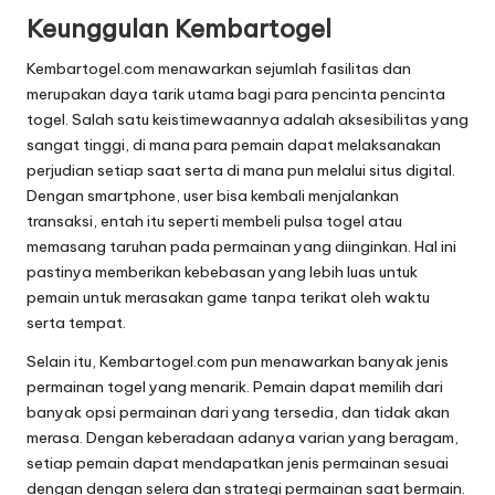
Keunggulan Kembartogel
Kembartogel.com menawarkan sejumlah fasilitas dan
merupakan daya tarik utama bagi para pencinta pencinta
togel. Salah satu keistimewaannya adalah aksesibilitas yang
sangat tinggi, di mana para pemain dapat melaksanakan
perjudian setiap saat serta di mana pun melalui situs digital.
Dengan smartphone, user bisa kembali menjalankan
transaksi, entah itu seperti membeli pulsa togel atau
memasang taruhan pada permainan yang diinginkan. Hal ini
pastinya memberikan kebebasan yang lebih luas untuk
pemain untuk merasakan game tanpa terikat oleh waktu
serta tempat.
Selain itu, Kembartogel.com pun menawarkan banyak jenis
permainan togel yang menarik. Pemain dapat memilih dari
banyak opsi permainan dari yang tersedia, dan tidak akan
merasa. Dengan keberadaan adanya varian yang beragam,
setiap pemain dapat mendapatkan jenis permainan sesuai
dengan dengan selera dan strategi permainan saat bermain.