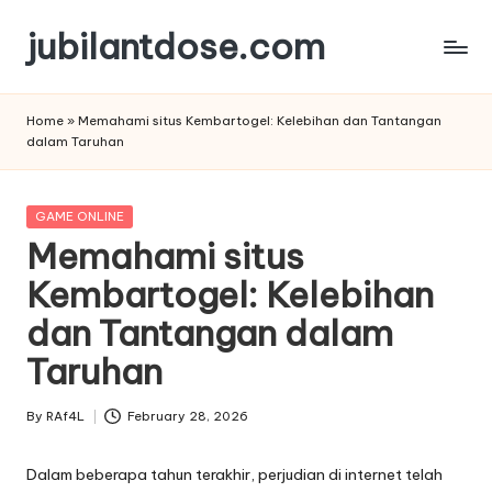
jubilantdose.com
Skip
to
content
Home
»
Memahami situs Kembartogel: Kelebihan dan Tantangan
dalam Taruhan
Posted
GAME ONLINE
in
Memahami situs
Kembartogel: Kelebihan
dan Tantangan dalam
Taruhan
By
RAf4L
February 28, 2026
Posted
by
Dalam beberapa tahun terakhir, perjudian di internet telah