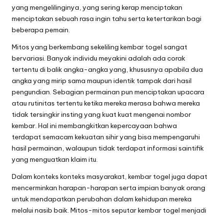
yang mengelilinginya, yang sering kerap menciptakan
menciptakan sebuah rasa ingin tahu serta ketertarikan bagi
beberapa pemain.
Mitos yang berkembang sekeliling kembar togel sangat
bervariasi. Banyak individu meyakini adalah ada corak
tertentu di balik angka-angka yang, khususnya apabila dua
angka yang mirip sama maupun identik tampak dari hasil
pengundian. Sebagian permainan pun menciptakan upacara
atau rutinitas tertentu ketika mereka merasa bahwa mereka
tidak tersingkir insting yang kuat kuat mengenai nombor
kembar. Hal ini membangkitkan kepercayaan bahwa
terdapat semacam kekuatan sihir yang bisa mempengaruhi
hasil permainan, walaupun tidak terdapat informasi saintifik
yang menguatkan klaim itu.
Dalam konteks konteks masyarakat, kembar togel juga dapat
mencerminkan harapan-harapan serta impian banyak orang
untuk mendapatkan perubahan dalam kehidupan mereka
melalui nasib baik. Mitos-mitos seputar kembar togel menjadi