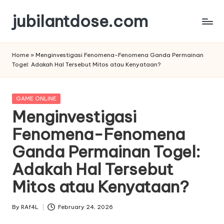
jubilantdose.com
Skip
to
content
Home
»
Menginvestigasi Fenomena-Fenomena Ganda Permainan
Togel: Adakah Hal Tersebut Mitos atau Kenyataan?
Posted
GAME ONLINE
in
Menginvestigasi
Fenomena-Fenomena
Ganda Permainan Togel:
Adakah Hal Tersebut
Mitos atau Kenyataan?
By
RAf4L
February 24, 2026
Posted
by