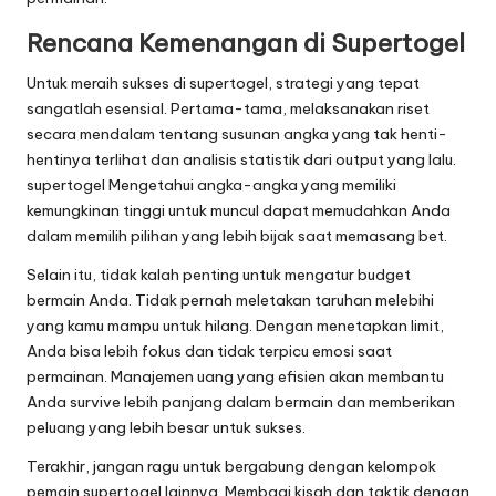
Rencana Kemenangan di Supertogel
Untuk meraih sukses di supertogel, strategi yang tepat
sangatlah esensial. Pertama-tama, melaksanakan riset
secara mendalam tentang susunan angka yang tak henti-
hentinya terlihat dan analisis statistik dari output yang lalu.
supertogel
Mengetahui angka-angka yang memiliki
kemungkinan tinggi untuk muncul dapat memudahkan Anda
dalam memilih pilihan yang lebih bijak saat memasang bet.
Selain itu, tidak kalah penting untuk mengatur budget
bermain Anda. Tidak pernah meletakan taruhan melebihi
yang kamu mampu untuk hilang. Dengan menetapkan limit,
Anda bisa lebih fokus dan tidak terpicu emosi saat
permainan. Manajemen uang yang efisien akan membantu
Anda survive lebih panjang dalam bermain dan memberikan
peluang yang lebih besar untuk sukses.
Terakhir, jangan ragu untuk bergabung dengan kelompok
pemain supertogel lainnya. Membagi kisah dan taktik dengan