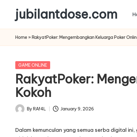
jubilantdose.com
H
Skip
to
content
Home
»
RakyatPoker: Mengembangkan Keluarga Poker Onlin
Posted
GAME ONLINE
in
RakyatPoker: Menge
Kokoh
By
RAf4L
January 9, 2026
Posted
by
Dalam kemunculan yang semua serba digital ini,