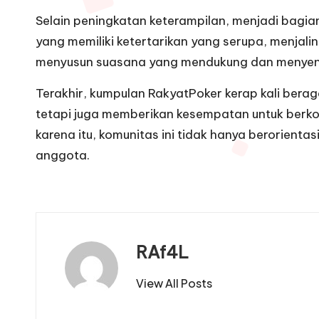
Selain peningkatan keterampilan, menjadi bagi
yang memiliki ketertarikan yang serupa, menjal
menyusun suasana yang mendukung dan menyenan
Terakhir, kumpulan RakyatPoker kerap kali ber
tetapi juga memberikan kesempatan untuk berk
karena itu, komunitas ini tidak hanya berorien
anggota.
RAf4L
View All Posts