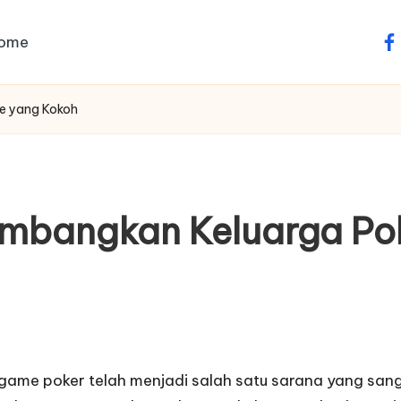
ome
fa
e yang Kokoh
mbangkan Keluarga Pok
 game poker telah menjadi salah satu sarana yang san