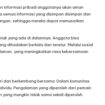
an informasi pribadi anggotanya akan aman
a semua informasi yang disimpan disimpan dan
ngkungan, sehingga mereka dapat memusatkan
ntuk yang ada di dalamnya. Anggota bisa
ang dihadakan berkala dan teratur. Melalui sosial
engalaman, yang meningkatkan rasa kebersamaan
ri dan berkembang bersama. Dalam komunitas
ndividu. Pengalaman yang diperoleh dari pemain
 yang mungkin tidak sama sekali diperoleh