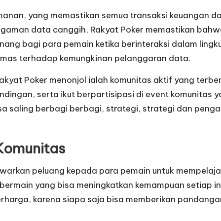
amanan, yang memastikan semua transaksi keuangan d
pengaman data canggih, Rakyat Poker memastikan bahw
 tenang bagi para pemain ketika berinteraksi dalam li
emas terhadap kemungkinan pelanggaran data.
at Poker menonjol ialah komunitas aktif yang terbe
dingan, serta ikut berpartisipasi di event komunitas y
bisa saling berbagi berbagi, strategi, strategi dan p
Komunitas
arkan peluang kepada para pemain untuk mempelaja
i bermain yang bisa meningkatkan kemampuan setiap i
rharga, karena siapa saja bisa memberikan pandangan