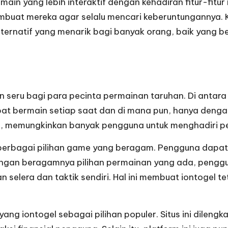
ain yang lebih interaktif dengan kehadiran fitur-fitur
buat mereka agar selalu mencari keberuntungannya. K
alternatif yang menarik bagi banyak orang, baik yan
n seru bagi para pecinta permainan taruhan. Di anta
dapat bermain setiap saat dan di mana pun, hanya den
nggi, memungkinkan banyak pengguna untuk menghadiri 
an berbagai pilihan game yang beragam. Pengguna dapa
gan beragamnya pilihan permainan yang ada, penggun
selera dan taktik sendiri. Hal ini membuat iontogel t
ang iontogel sebagai pilihan populer. Situs ini dilen