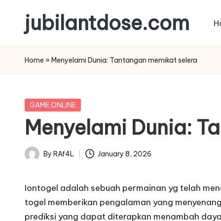
jubilantdose.com
H
Skip
to
content
Home
»
Menyelami Dunia: Tantangan memikat selera
Posted
GAME ONLINE
in
Menyelami Dunia: T
By
RAf4L
January 8, 2026
Posted
by
Iontogel adalah sebuah permainan yg telah mena
togel memberikan pengalaman yang menyenangka
prediksi yang dapat diterapkan menambah daya 