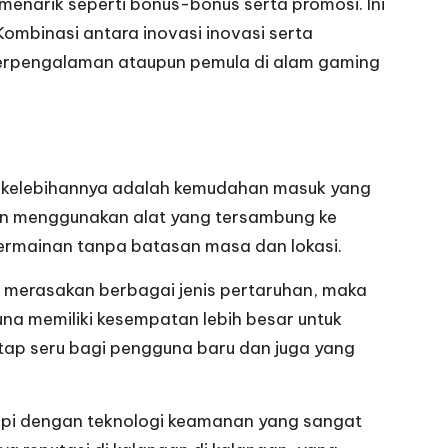
 menarik seperti bonus-bonus serta promosi. Ini
ombinasi antara inovasi inovasi serta
g berpengalaman ataupun pemula di alam gaming
ra kelebihannya adalah kemudahan masuk yang
gan menggunakan alat yang tersambung ke
permainan tanpa batasan masa dan lokasi.
t merasakan berbagai jenis pertaruhan, maka
a memiliki kesempatan lebih besar untuk
etap seru bagi pengguna baru dan juga yang
gkapi dengan teknologi keamanan yang sangat