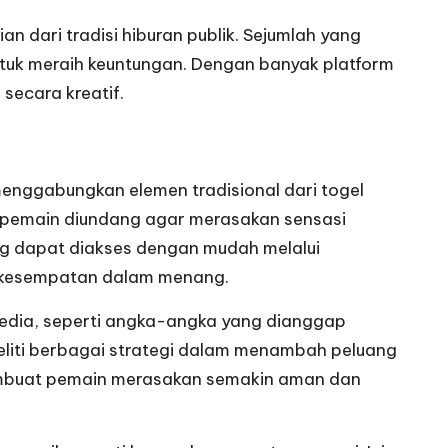
n dari tradisi hiburan publik. Sejumlah yang
ntuk meraih keuntungan. Dengan banyak platform
secara kreatif.
 menggabungkan elemen tradisional dari togel
, pemain diundang agar merasakan sensasi
ang dapat diakses dengan mudah melalui
s kesempatan dalam menang.
sedia, seperti angka-angka yang dianggap
eliti berbagai strategi dalam menambah peluang
embuat pemain merasakan semakin aman dan