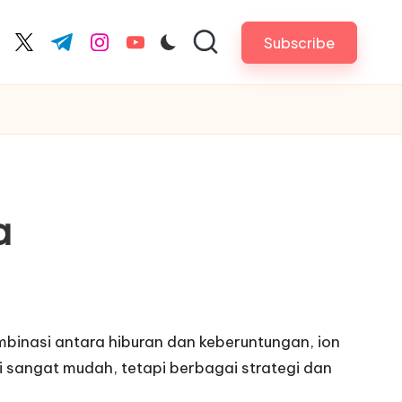
Subscribe
cebook.com
twitter.com
t.me
instagram.com
youtube.com
a
mbinasi antara hiburan dan keberuntungan, ion
sangat mudah, tetapi berbagai strategi dan