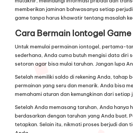
mutakhir, melindungi informasi pribadi dan transa
memberikan jaminan bahwasanya setiap perjudia
game tanpa harus khawatir tentang masalah k
Cara Bermain Iontogel Game
Untuk memulai permainan iontogel, pertama-tam
sederhana, Anda cuma butuh mengisi data diri 
setoran agar bisa mulai taruhan. Jangan lupa 
Setelah memiliki saldo di rekening Anda, tahap 
permainan yang seru dan menarik. Anda bisa me
memahami aturan dan kemungkinan dari setiap j
Setelah Anda memasang taruhan, Anda hanya ha
berdasarkan dengan taruhan yang Anda buat. Pas
tetapkan. Selain itu, nikmati proses berjudi d