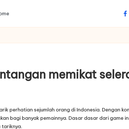
ome
fa
antangan memikat seler
rik perhatian sejumlah orang di Indonesia. Dengan ko
n bagi banyak pemainnya. Dasar dasar dari game ini 
tariknya.