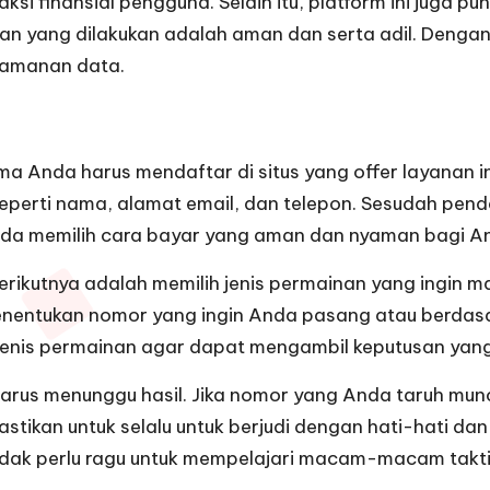
ksi finansial pengguna. Selain itu, platform ini juga pu
n yang dilakukan adalah aman dan serta adil. Dengan
eamanan data.
a Anda harus mendaftar di situs yang offer layanan 
seperti nama, alamat email, dan telepon. Sesudah pen
Anda memilih cara bayar yang aman dan nyaman bagi A
berikutnya adalah memilih jenis permainan yang ingin 
nentukan nomor yang ingin Anda pasang atau berdasar
enis permainan agar dapat mengambil keputusan yang 
rus menunggu hasil. Jika nomor yang Anda taruh mun
tikan untuk selalu untuk berjudi dengan hati-hati da
an tidak perlu ragu untuk mempelajari macam-macam ta