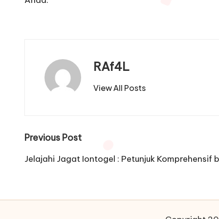
Anda.
RAf4L
View All Posts
Post
Previous Post
navigation
Jelajahi Jagat Iontogel : Petunjuk Komprehensif 