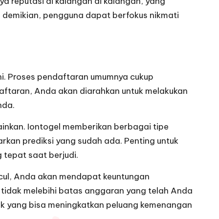
nya reputasi di kalangan di kalangan, yang
 demikian, pengguna dapat berfokus nikmati
ini. Proses pendaftaran umumnya cukup
daftaran, Anda akan diarahkan untuk melakukan
nda.
mainkan. Iontogel memberikan berbagai tipe
kan prediksi yang sudah ada. Penting untuk
tepat saat berjudi.
cul, Anda akan mendapat keuntungan
n tidak melebihi batas anggaran yang telah Anda
ktik yang bisa meningkatkan peluang kemenangan