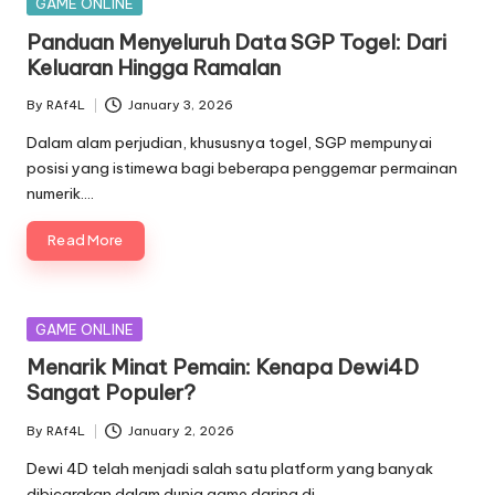
Posted
GAME ONLINE
in
Panduan Menyeluruh Data SGP Togel: Dari
Keluaran Hingga Ramalan
By
RAf4L
January 3, 2026
Posted
by
Dalam alam perjudian, khususnya togel, SGP mempunyai
posisi yang istimewa bagi beberapa penggemar permainan
numerik.…
Read More
Posted
GAME ONLINE
in
Menarik Minat Pemain: Kenapa Dewi4D
Sangat Populer?
By
RAf4L
January 2, 2026
Posted
by
Dewi 4D telah menjadi salah satu platform yang banyak
dibicarakan dalam dunia game daring di…