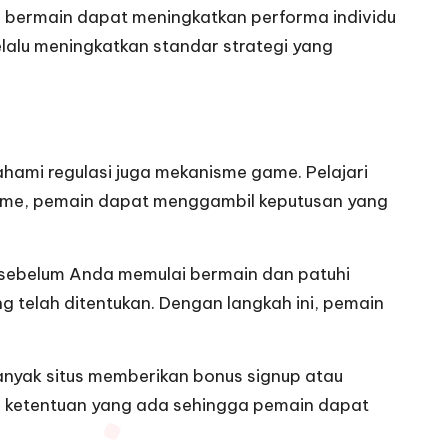
i bermain dapat meningkatkan performa individu
selalu meningkatkan standar strategi yang
ami regulasi juga mekanisme game. Pelajari
 game, pemain dapat menggambil keputusan yang
 sebelum Anda memulai bermain dan patuhi
 telah ditentukan. Dengan langkah ini, pemain
Banyak situs memberikan bonus signup atau
n ketentuan yang ada sehingga pemain dapat