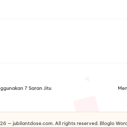
ggunakan 7 Saran Jitu
Men
6 — jubilantdose.com. All rights reserved.
Bloglo Wor