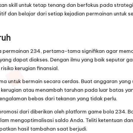
n skill untuk tetap tenang dan berfokus pada strateg
itif dan belajar dari setiap kejadian permainan untuk 
ruh
 permainan 234, pertama-tama signifikan agar memah
ds yang dapat diakses. Dengan ilmu yang baik seputar
isiko kerugian finansial.
ama untuk bermain secara cerdas. Buat anggaran yang
i kerugian atau menambah taruhan pada luar batas yang
engalaman bebas dari tekanan yang tidak perlu.
 promosi dari diberikan oleh platform game bola 234. 
am mengoptimalisasi saldo Anda. Teliti ketentuan da
atkan hasil tambahan saat berjudi.