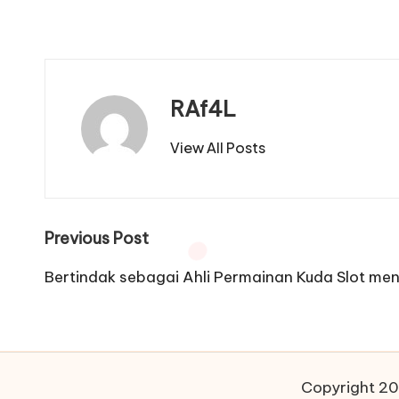
RAf4L
View All Posts
Post
Previous Post
navigation
Bertindak sebagai Ahli Permainan Kuda Slot men
Copyright 202