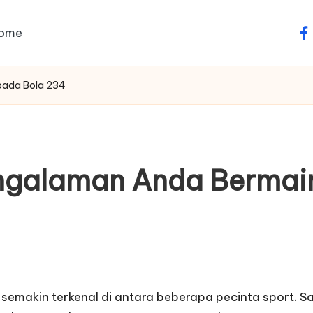
ome
fa
pada Bola 234
ngalaman Anda Bermai
g semakin terkenal di antara beberapa pecinta sport.