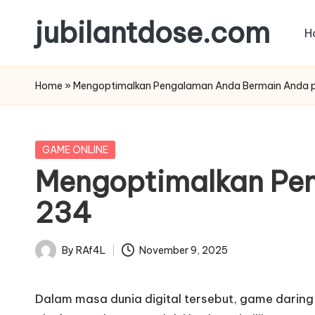
jubilantdose.com
H
Skip
to
content
Home
»
Mengoptimalkan Pengalaman Anda Bermain Anda 
Posted
GAME ONLINE
in
Mengoptimalkan Pe
234
By
RAf4L
November 9, 2025
Posted
by
Dalam masa dunia digital tersebut, game darin