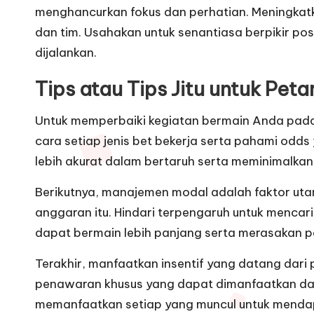
menghancurkan fokus dan perhatian. Meningkatka
dan tim. Usahakan untuk senantiasa berpikir pos
dijalankan.
Tips atau Tips Jitu untuk Peta
Untuk memperbaiki kegiatan bermain Anda pada
cara setiap jenis bet bekerja serta pahami od
lebih akurat dalam bertaruh serta meminimalkan r
Berikutnya, manajemen modal adalah faktor ut
anggaran itu. Hindari terpengaruh untuk mencar
dapat bermain lebih panjang serta merasakan p
Terakhir, manfaatkan insentif yang datang dari
penawaran khusus yang dapat dimanfaatkan dal
memanfaatkan setiap yang muncul untuk mendap