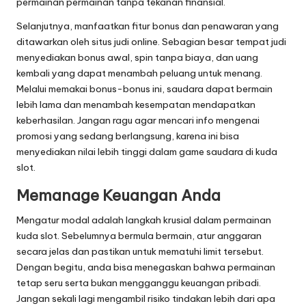
permainan permainan tanpa tekanan finansial.
Selanjutnya, manfaatkan fitur bonus dan penawaran yang
ditawarkan oleh situs judi online. Sebagian besar tempat judi
menyediakan bonus awal, spin tanpa biaya, dan uang
kembali yang dapat menambah peluang untuk menang.
Melalui memakai bonus-bonus ini, saudara dapat bermain
lebih lama dan menambah kesempatan mendapatkan
keberhasilan. Jangan ragu agar mencari info mengenai
promosi yang sedang berlangsung, karena ini bisa
menyediakan nilai lebih tinggi dalam game saudara di kuda
slot.
Memanage Keuangan Anda
Mengatur modal adalah langkah krusial dalam permainan
kuda slot. Sebelumnya bermula bermain, atur anggaran
secara jelas dan pastikan untuk mematuhi limit tersebut.
Dengan begitu, anda bisa menegaskan bahwa permainan
tetap seru serta bukan mengganggu keuangan pribadi.
Jangan sekali lagi mengambil risiko tindakan lebih dari apa