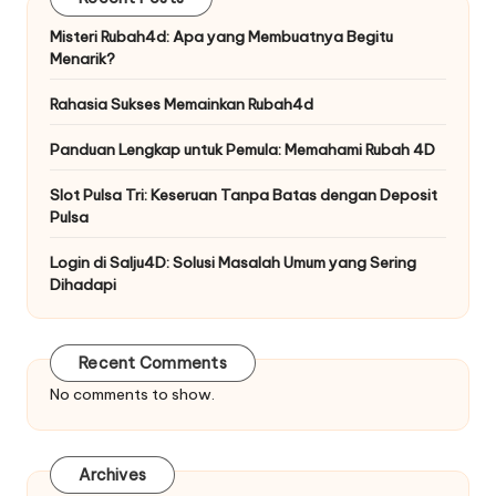
Misteri Rubah4d: Apa yang Membuatnya Begitu
Menarik?
Rahasia Sukses Memainkan Rubah4d
Panduan Lengkap untuk Pemula: Memahami Rubah 4D
Slot Pulsa Tri: Keseruan Tanpa Batas dengan Deposit
Pulsa
Login di Salju4D: Solusi Masalah Umum yang Sering
Dihadapi
Recent Comments
No comments to show.
Archives