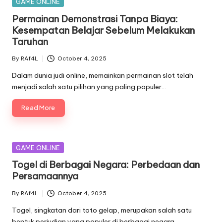
Posted
GAME ONLINE
in
Permainan Demonstrasi Tanpa Biaya:
Kesempatan Belajar Sebelum Melakukan
Taruhan
By
RAf4L
October 4, 2025
Posted
by
Dalam dunia judi online, memainkan permainan slot telah
menjadi salah satu pilihan yang paling populer…
Read More
Posted
GAME ONLINE
in
Togel di Berbagai Negara: Perbedaan dan
Persamaannya
By
RAf4L
October 4, 2025
Posted
by
Togel, singkatan dari toto gelap, merupakan salah satu
bentuk perjudian yang populer di berbagai negara,…